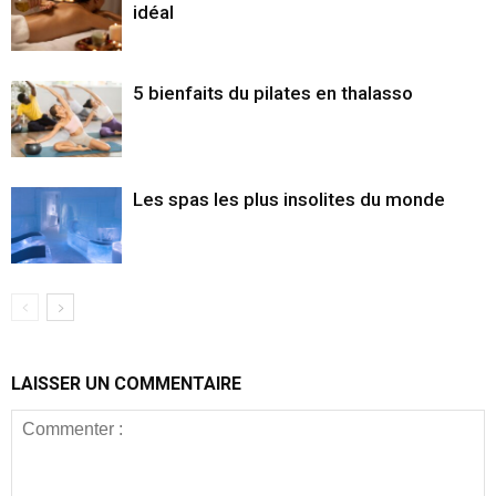
idéal
5 bienfaits du pilates en thalasso
Les spas les plus insolites du monde
LAISSER UN COMMENTAIRE