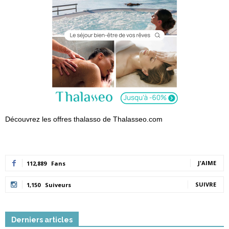
Découvrez les offres thalasso de Thalasseo.com
J'AIME
112,889
Fans
SUIVRE
1,150
Suiveurs
Derniers articles