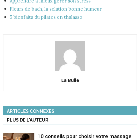
Apprendre à mieux gérer son stress
Fleurs de bach, la solution bonne humeur
5 bienfaits du pilates en thalasso
La Bulle
ARTICLES CONNEXES
PLUS DE L'AUTEUR
10 conseils pour choisir votre massage