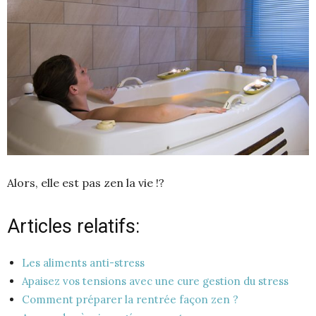
Alors, elle est pas zen la vie !?
Articles relatifs:
Les aliments anti-stress
Apaisez vos tensions avec une cure gestion du stress
Comment préparer la rentrée façon zen ?