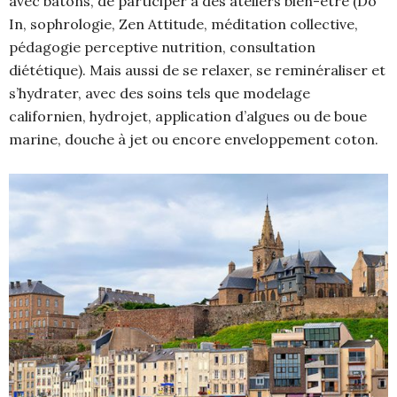
avec bâtons, de participer à des ateliers bien-être (Do
In, sophrologie, Zen Attitude, méditation collective,
pédagogie perceptive nutrition, consultation
diététique). Mais aussi de se relaxer, se reminéraliser et
s’hydrater, avec des soins tels que modelage
californien, hydrojet, application d’algues ou de boue
marine, douche à jet ou encore enveloppement coton.