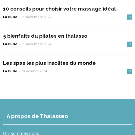
10 conseils pour choisir votre massage idéal
La Bulle
-
25 novembre 2024
0
5 bienfaits du pilates en thalasso
La Bulle
-
25 novembre 2024
0
Les spas les plus insolites du monde
La Bulle
-
29 octobre 2024
0
A propos de Thalasseo
Qui sommes nous