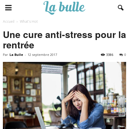
Accueil
What's Hot
Une cure anti-stress pour la
rentrée
Par
La Bulle
-
12 septembre 2017
3386
0