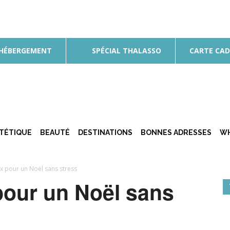
 HÉBERGEMENT
SPÉCIAL THALASSO
CARTE CA
ÉTÉTIQUE
BEAUTÉ
DESTINATIONS
BONNES ADRESSES
WH
x pour un Noël sans stress
pour un Noël sans