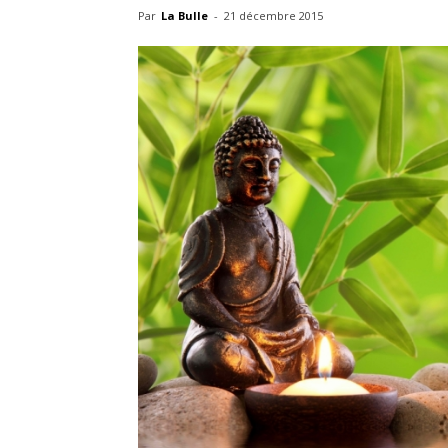
Par
La Bulle
-
21 décembre 2015