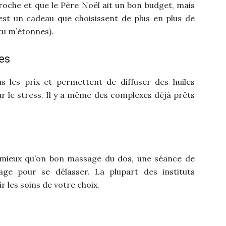
proche et que le Père Noël ait un bon budget, mais
est un cadeau que choisissent de plus en plus de
(tu m’étonnes).
les
us les prix et permettent de diffuser des huiles
sur le stress. Il y a même des complexes déjà prêts
de mieux qu’on bon massage du dos, une séance de
sage pour se délasser. La plupart des instituts
 les soins de votre choix.