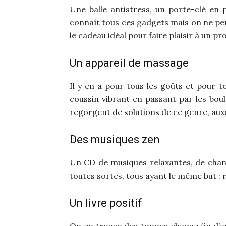
Une balle antistress, un porte-clé en
connaît tous ces gadgets mais on ne pens
le cadeau idéal pour faire plaisir à un p
Un appareil de massage
Il y en a pour tous les goûts et pour 
coussin vibrant en passant par les bou
regorgent de solutions de ce genre, auxq
Des musiques zen
Un CD de musiques relaxantes, de chants
toutes sortes, tous ayant le même but : r
Un livre positif
On en trouve des tonnes chaque fin d’an