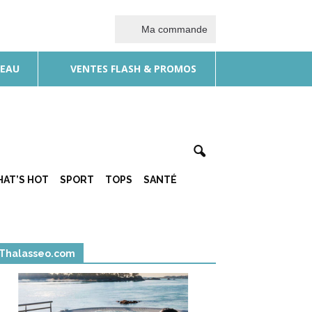
Ma commande
DEAU
VENTES FLASH & PROMOS
AT’S HOT
SPORT
TOPS
SANTÉ
Thalasseo.com