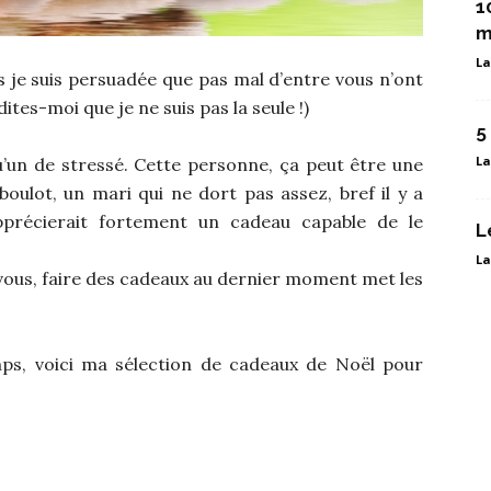
1
m
La
s je suis persuadée que pas mal d’entre vous n’ont
dites-moi que je ne suis pas la seule !)
5
La
’un de stressé. Cette personne, ça peut être une
oulot, un mari qui ne dort pas assez, bref il y a
précierait fortement un cadeau capable de le
L
La
 vous, faire des cadeaux au dernier moment met les
mps, voici ma sélection de cadeaux de Noël pour