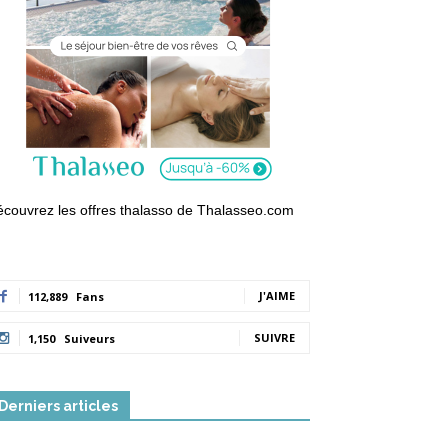
couvrez les offres thalasso de Thalasseo.com
J'AIME
112,889
Fans
SUIVRE
1,150
Suiveurs
Derniers articles