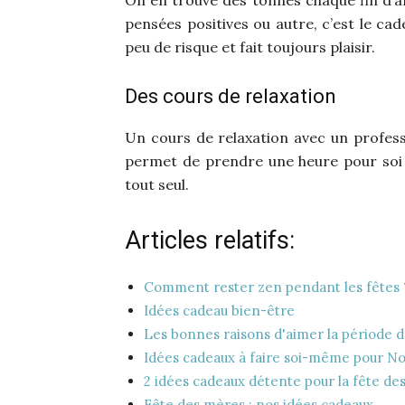
pensées positives ou autre, c’est le ca
peu de risque et fait toujours plaisir.
Des cours de relaxation
Un cours de relaxation avec un professi
permet de prendre une heure pour soi e
tout seul.
Articles relatifs:
Comment rester zen pendant les fêtes 
Idées cadeau bien-être
Les bonnes raisons d'aimer la période 
Idées cadeaux à faire soi-même pour No
2 idées cadeaux détente pour la fête de
Fête des mères : nos idées cadeaux