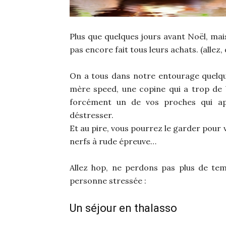
Plus que quelques jours avant Noël, mai
pas encore fait tous leurs achats. (allez, 
On a tous dans notre entourage quelqu
mère speed, une copine qui a trop de b
forcément un de vos proches qui ap
déstresser.
Et au pire, vous pourrez le garder pour
nerfs à rude épreuve…
Allez hop, ne perdons pas plus de te
personne stressée :
Un séjour en thalasso