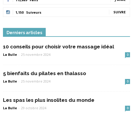
SUIVRE
1,150
Suiveurs
Derniers articles
10 conseils pour choisir votre massage idéal
La Bulle
-
25 novembre 2024
0
5 bienfaits du pilates en thalasso
La Bulle
-
25 novembre 2024
0
Les spas les plus insolites du monde
La Bulle
-
29 octobre 2024
0