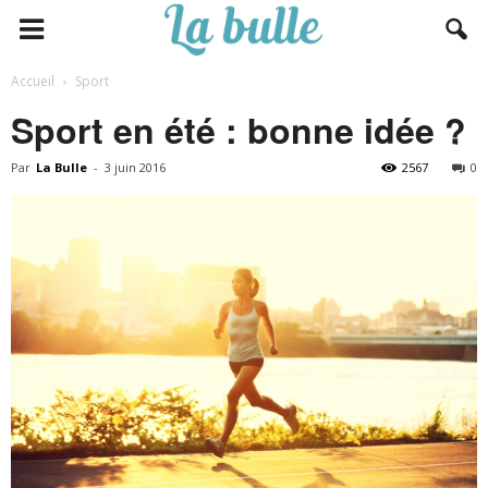
Accueil
Sport
Sport en été : bonne idée ?
Par
La Bulle
-
3 juin 2016
2567
0