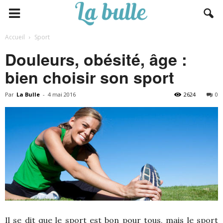
Accueil
Sport
Douleurs, obésité, âge :
bien choisir son sport
Par
La Bulle
-
4 mai 2016
2624
0
Il se dit que le sport est bon pour tous, mais le sport