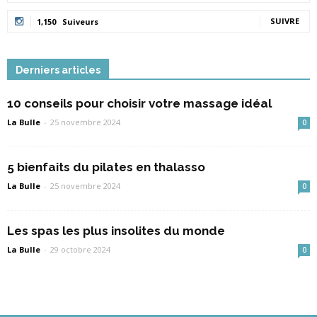
SUIVRE
1,150
Suiveurs
Derniers articles
10 conseils pour choisir votre massage idéal
La Bulle
-
25 novembre 2024
0
5 bienfaits du pilates en thalasso
La Bulle
-
25 novembre 2024
0
Les spas les plus insolites du monde
La Bulle
-
29 octobre 2024
0