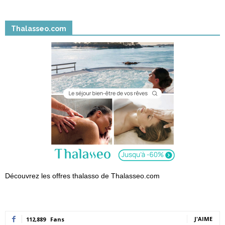
Thalasseo.com
Découvrez les offres thalasso de Thalasseo.com
J'AIME
112,889
Fans