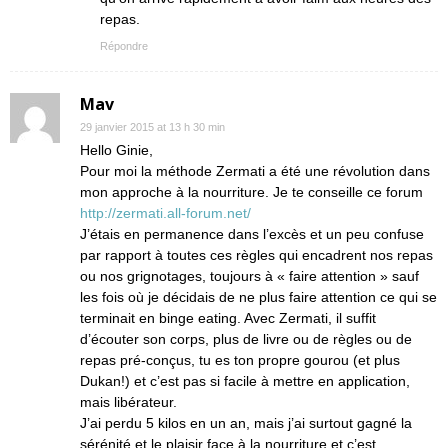
repas.
Répondre
Mav
29 janvier 2015 at 13 h 30 min
Hello Ginie,
Pour moi la méthode Zermati a été une révolution dans
mon approche à la nourriture. Je te conseille ce forum
http://zermati.all-forum.net/
J’étais en permanence dans l’excès et un peu confuse
par rapport à toutes ces règles qui encadrent nos repas
ou nos grignotages, toujours à « faire attention » sauf
les fois où je décidais de ne plus faire attention ce qui se
terminait en binge eating. Avec Zermati, il suffit
d’écouter son corps, plus de livre ou de règles ou de
repas pré-conçus, tu es ton propre gourou (et plus
Dukan!) et c’est pas si facile à mettre en application,
mais libérateur.
J’ai perdu 5 kilos en un an, mais j’ai surtout gagné la
sérénité et le plaisir face à la nourriture et c’est