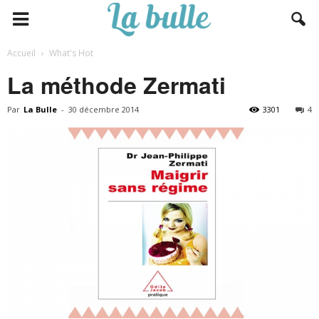
Accueil
What's Hot
La méthode Zermati
Par
La Bulle
-
30 décembre 2014
3301
4