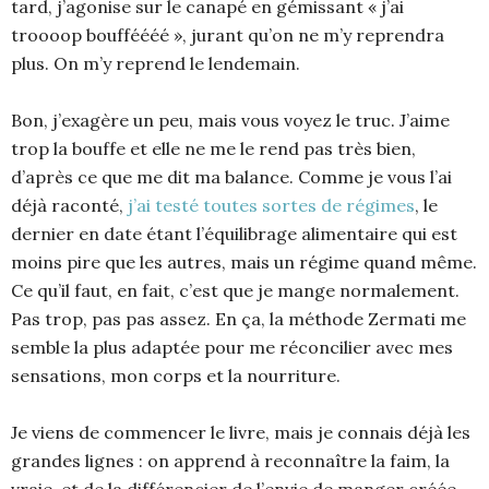
tard, j’agonise sur le canapé en gémissant « j’ai
troooop boufféééé », jurant qu’on ne m’y reprendra
plus. On m’y reprend le lendemain.
Bon, j’exagère un peu, mais vous voyez le truc. J’aime
trop la bouffe et elle ne me le rend pas très bien,
d’après ce que me dit ma balance. Comme je vous l’ai
déjà raconté,
j’ai testé toutes sortes de régimes
, le
dernier en date étant l’équilibrage alimentaire qui est
moins pire que les autres, mais un régime quand même.
Ce qu’il faut, en fait, c’est que je mange normalement.
Pas trop, pas pas assez. En ça, la méthode Zermati me
semble la plus adaptée pour me réconcilier avec mes
sensations, mon corps et la nourriture.
Je viens de commencer le livre, mais je connais déjà les
grandes lignes : on apprend à reconnaître la faim, la
vraie, et de la différencier de l’envie de manger créée