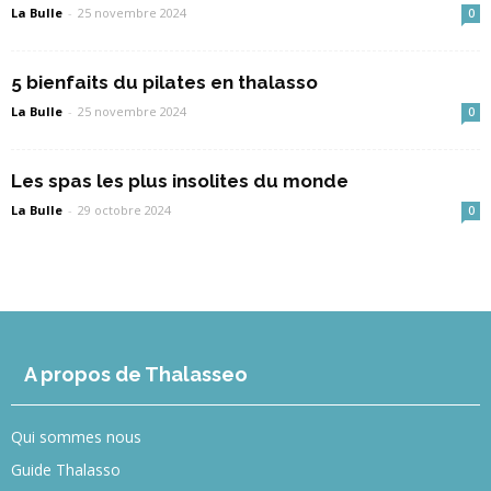
La Bulle
-
25 novembre 2024
0
5 bienfaits du pilates en thalasso
La Bulle
-
25 novembre 2024
0
Les spas les plus insolites du monde
La Bulle
-
29 octobre 2024
0
A propos de Thalasseo
Qui sommes nous
Guide Thalasso