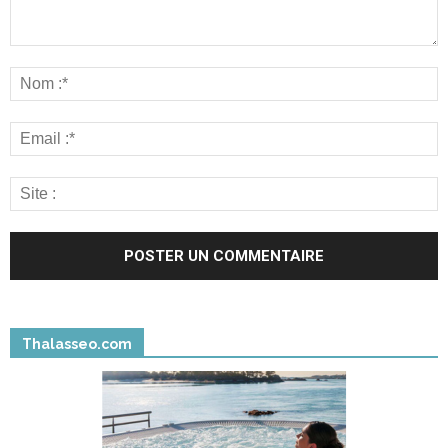
Thalasseo.com