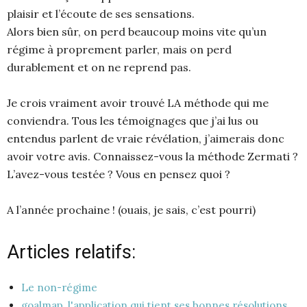
plaisir et l’écoute de ses sensations.
Alors bien sûr, on perd beaucoup moins vite qu’un
régime à proprement parler, mais on perd
durablement et on ne reprend pas.
Je crois vraiment avoir trouvé LA méthode qui me
conviendra. Tous les témoignages que j’ai lus ou
entendus parlent de vraie révélation, j’aimerais donc
avoir votre avis. Connaissez-vous la méthode Zermati ?
L’avez-vous testée ? Vous en pensez quoi ?
A l’année prochaine ! (ouais, je sais, c’est pourri)
Articles relatifs:
Le non-régime
goalmap, l'application qui tient ses bonnes résolutions