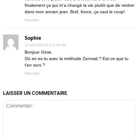
finalement ça qui m’a changé la vie plutôt que de rentrer
dans mon ancien jean. Bref, fonce, ça vaut le coup!
Répondre
Sophie
12 août 2015 at 12 h 19 min
Bonjour Ginie,
Où en es-tu avec la méthode Zermati ? Est-ce que tu
t’en sors ?
Répondre
LAISSER UN COMMENTAIRE