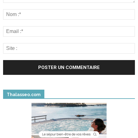
Thalasseo.com