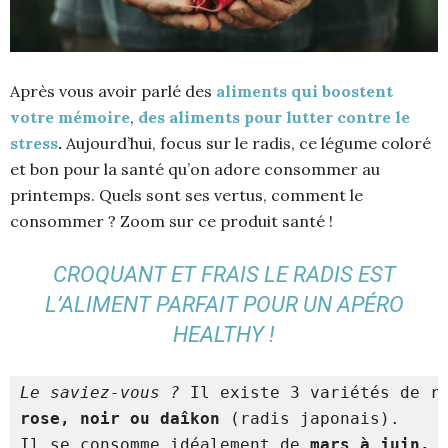
Après vous avoir parlé des
aliments qui boostent
votre mémoire
,
des aliments pour lutter contre le
stress
.
Aujourd’hui, focus sur le radis, ce légume coloré
et bon pour la santé qu’on adore consommer au
printemps. Quels sont ses vertus, comment le
consommer ? Zoom sur ce produit santé !
CROQUANT ET FRAIS LE RADIS EST
L’ALIMENT PARFAIT POUR UN APÉRO
HEALTHY !
Le saviez-vous ?
rose, noir ou daîkon
 (radis japonais). 

Il se consomme idéalement de 