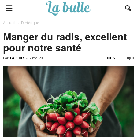
Accueil
Diététique
Manger du radis, excellent
pour notre santé
Par
La Bulle
-
7 mai 2018
6055
0