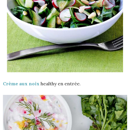
Crème aux noix
healthy en entrée.