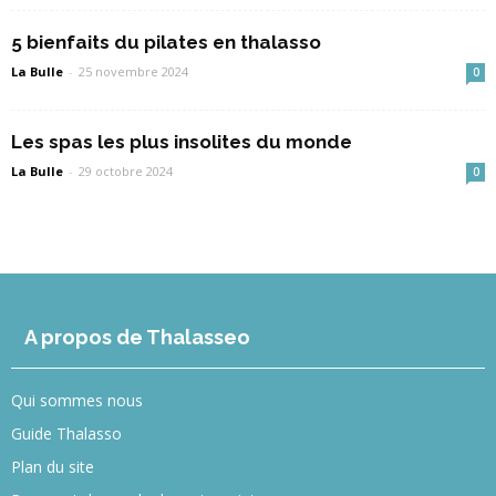
5 bienfaits du pilates en thalasso
La Bulle
-
25 novembre 2024
0
Les spas les plus insolites du monde
La Bulle
-
29 octobre 2024
0
A propos de Thalasseo
Qui sommes nous
Guide Thalasso
Plan du site