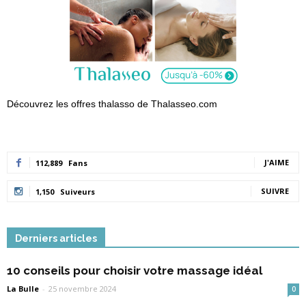
Découvrez les offres thalasso de Thalasseo.com
J'AIME
112,889
Fans
SUIVRE
1,150
Suiveurs
Derniers articles
10 conseils pour choisir votre massage idéal
La Bulle
-
25 novembre 2024
0