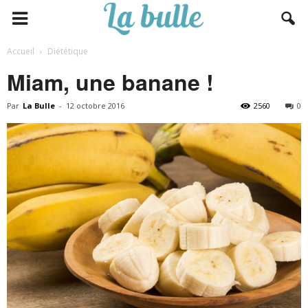
Accueil
Diététique
Miam, une banane !
Par
La Bulle
-
12 octobre 2016
2560
0