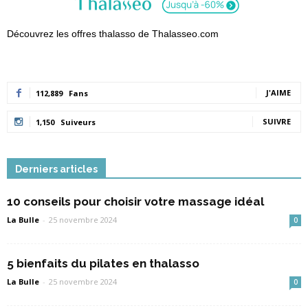
Découvrez les offres thalasso de Thalasseo.com
J'AIME
112,889
Fans
SUIVRE
1,150
Suiveurs
Derniers articles
10 conseils pour choisir votre massage idéal
La Bulle
-
25 novembre 2024
0
5 bienfaits du pilates en thalasso
La Bulle
-
25 novembre 2024
0