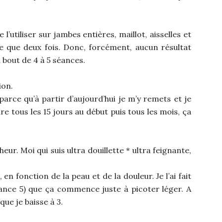
’utiliser sur jambes entières, maillot, aisselles et
ire que deux fois. Donc, forcément, aucun résultat
 bout de 4 à 5 séances.
ion.
 parce qu’à partir d’aujourd’hui je m’y remets et je
ire tous les 15 jours au début puis tous les mois, ça
nheur. Moi qui suis ultra douillette * ultra feignante,
 en fonction de la peau et de la douleur. Je l’ai fait
sance 5) que ça commence juste à picoter léger. A
 que je baisse à 3.