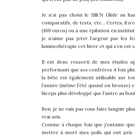
Je n’ai pas choisi le Silk’N Glide au h
comparatifs, de tests, etc… Certes, il n
(169 euros) ou à une épilation en insti
je n’aime pas jeter l’argent par les f
luminothérapie cet hiver et qui s’en est s
Il est donc ressorti de mes études ap
performant que ses confrères 4 fois plus
la bête est également utilisable sur t
l’année (même l’été quand on bronze) et
biceps plus développé que l’autre au bout
Bon, je ne vais pas vous faire languir p
vrai avis.
Comme à chaque fois que j’entame quelqu
mettre à mort mes poils qui ont pris m