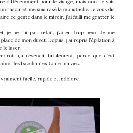
ire différemment pour le visage, mais non. Je vais
apé un rasoir et me suis rasé la moustache. Je vous dis
re ce geste dans le miroir, j’ai failli me gratter le
 je ne l’ai pas refait, j’ai eu trop peur de me
lace de mon duvet. Depuis, j’ai repris l’épilation à
 le laser.
endroit ça revenait fatalement, parce que c’est
raîner les bacchantes toute ma vie…
t vraiment facile, rapide et indolore.
 !