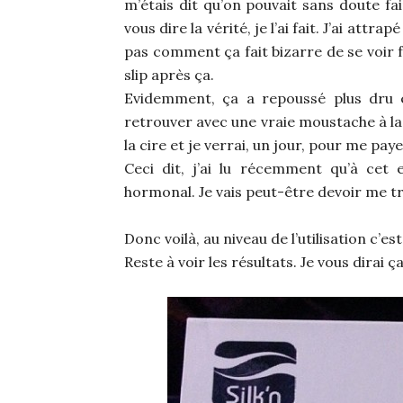
m’étais dit qu’on pouvait sans doute fa
vous dire la vérité, je l’ai fait. J’ai attr
pas comment ça fait bizarre de se voir fai
slip après ça.
Evidemment, ça a repoussé plus dru et
retrouver avec une vraie moustache à la p
la cire et je verrai, un jour, pour me payer
Ceci dit, j’ai lu récemment qu’à cet 
hormonal. Je vais peut-être devoir me t
Donc voilà, au niveau de l’utilisation c’es
Reste à voir les résultats. Je vous dirai ça