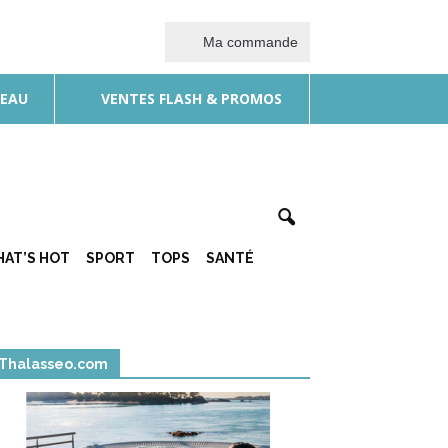
Ma commande
DEAU
VENTES FLASH & PROMOS
AT’S HOT
SPORT
TOPS
SANTÉ
Thalasseo.com