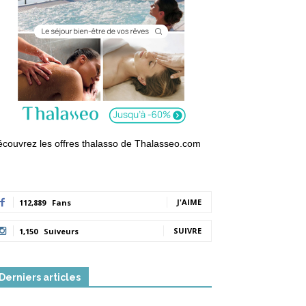
couvrez les offres thalasso de Thalasseo.com
J'AIME
112,889
Fans
SUIVRE
1,150
Suiveurs
Derniers articles