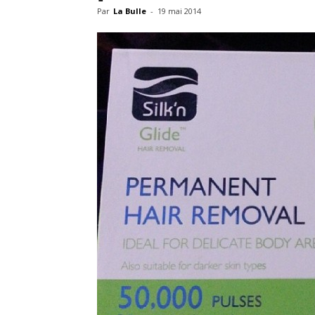
Par
La Bulle
-
19 mai 2014