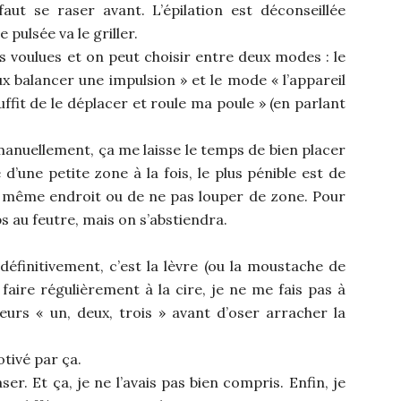
aut se raser avant. L’épilation est déconseillée
e pulsée va le griller.
es voulues et on peut choisir entre deux modes : le
x balancer une impulsion » et le mode « l’appareil
uffit de le déplacer et roule ma poule » (en parlant
manuellement, ça me laisse le temps de bien placer
e d’une petite zone à la fois, le plus pénible est de
au même endroit ou de ne pas louper de zone. Pour
rps au feutre, mais on s’abstiendra.
définitivement, c’est la lèvre (ou la moustache de
faire régulièrement à la cire, je ne me fais pas à
ieurs « un, deux, trois » avant d’oser arracher la
tivé par ça.
ser. Et ça, je ne l’avais pas bien compris. Enfin, je