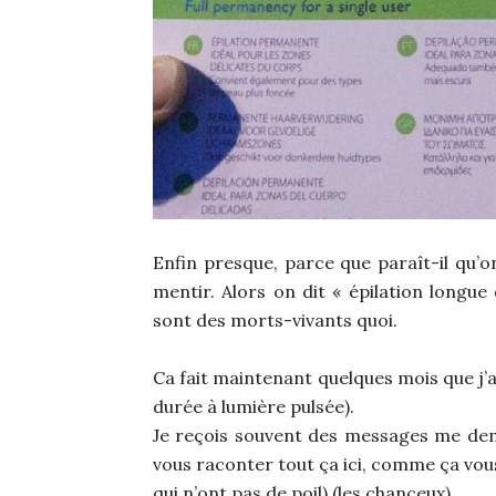
Enfin presque, parce que paraît-il qu’
mentir. Alors on dit « épilation longue 
sont des morts-vivants quoi.
Ca fait maintenant quelques mois que j’ai
durée à lumière pulsée).
Je reçois souvent des messages me dema
vous raconter tout ça ici, comme ça vou
qui n’ont pas de poil) (les chanceux).