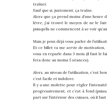
traîner.
Sauf que si, justement, ça traîne.
Alors que ça prend moins d’une heure de l
lèvre, j’ai trouvé le moyen de ne le fa
puisqu’ils ne commencent à se voir qu’au
Mais je peux déjà vous parler de l’utilisat
Et ce billet va me servir de motivation,
vous en reparle dans 3 mois (il faut le fa
fera donc au moins 5 séances).
Alors, au niveau de l’utilisation, c’est bo
c’est facile et indolore.
Il y a une molette pour régler l’intensité,
progressivement, et c’est à fond (puis
part sur l’intérieur des cuisses, où il faut