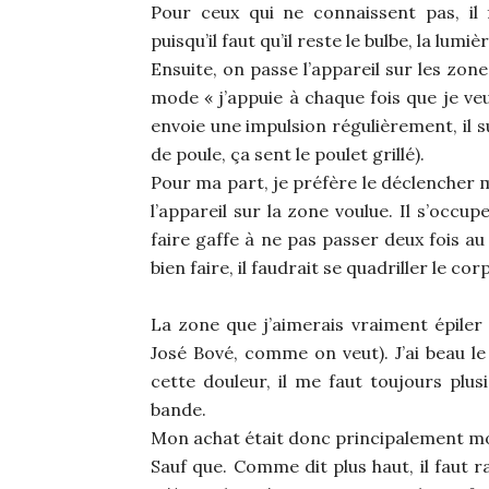
Pour ceux qui ne connaissent pas, il f
puisqu’il faut qu’il reste le bulbe, la lumièr
Ensuite, on passe l’appareil sur les zon
mode « j’appuie à chaque fois que je veu
envoie une impulsion régulièrement, il s
de poule, ça sent le poulet grillé).
Pour ma part, je préfère le déclencher 
l’appareil sur la zone voulue. Il s’occup
faire gaffe à ne pas passer deux fois 
bien faire, il faudrait se quadriller le co
La zone que j’aimerais vraiment épiler 
José Bové, comme on veut). J’ai beau le 
cette douleur, il me faut toujours plus
bande.
Mon achat était donc principalement mo
Sauf que. Comme dit plus haut, il faut ra