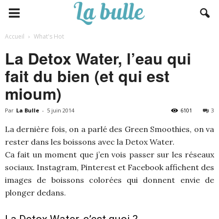
Accueil
What's Hot
La Detox Water, l’eau qui
fait du bien (et qui est
mioum)
Par
La Bulle
-
5 juin 2014
6101
3
La dernière fois, on a parlé des Green Smoothies, on va
rester dans les boissons avec la Detox Water.
Ca fait un moment que j’en vois passer sur les réseaux
sociaux. Instagram, Pinterest et Facebook affichent des
images de boissons colorées qui donnent envie de
plonger dedans.