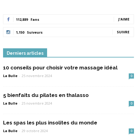
J'AIME
112,889
Fans
SUIVRE
1,150
Suiveurs
Derniers articles
10 conseils pour choisir votre massage idéal
La Bulle
-
25 novembre 2024
0
5 bienfaits du pilates en thalasso
La Bulle
-
25 novembre 2024
0
Les spas les plus insolites du monde
La Bulle
-
29 octobre 2024
0