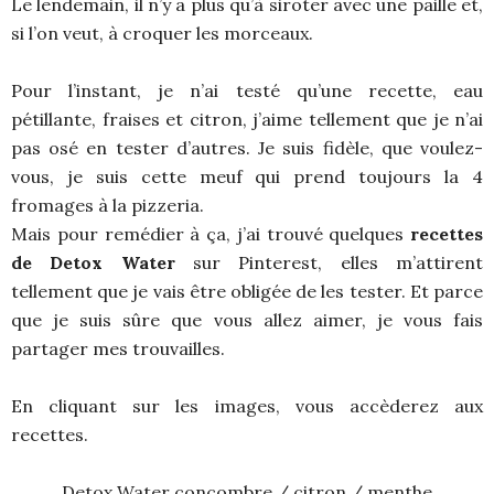
Le lendemain, il n’y a plus qu’à siroter avec une paille et,
si l’on veut, à croquer les morceaux.
Pour l’instant, je n’ai testé qu’une recette, eau
pétillante, fraises et citron, j’aime tellement que je n’ai
pas osé en tester d’autres. Je suis fidèle, que voulez-
vous, je suis cette meuf qui prend toujours la 4
fromages à la pizzeria.
Mais pour remédier à ça, j’ai trouvé quelques
recettes
de Detox Water
sur Pinterest, elles m’attirent
tellement que je vais être obligée de les tester. Et parce
que je suis sûre que vous allez aimer, je vous fais
partager mes trouvailles.
En cliquant sur les images, vous accèderez aux
recettes.
Detox Water concombre / citron / menthe