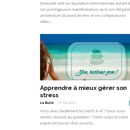
Deauville doit sa réputation internationale autant 
ses prestigieuses manifestations qu’à son élégant
architecture du bord de mer et ses somptueuses
villas....
Apprendre à mieux gérer son
stress
La Bulle
-
14 mai 2021
Vous avez facilement les nerfs à vif ? Vous vous
sentez stressé au quotidien ? Votre corps et votre
esprit ont besoin d’un second...