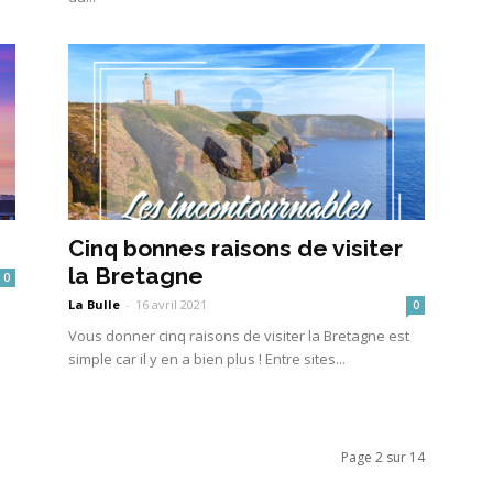
Cinq bonnes raisons de visiter
la Bretagne
0
La Bulle
-
16 avril 2021
0
Vous donner cinq raisons de visiter la Bretagne est
simple car il y en a bien plus ! Entre sites...
Page 2 sur 14