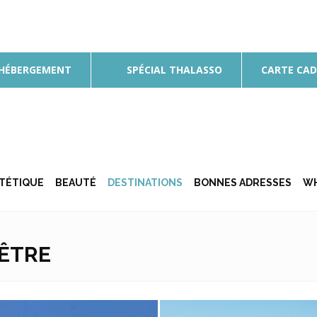
 HÉBERGEMENT
SPÉCIAL THALASSO
CARTE CA
ÉTÉTIQUE
BEAUTÉ
DESTINATIONS
BONNES ADRESSES
WH
-ÊTRE