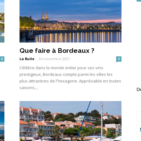
Que faire à Bordeaux ?
La Bulle
-
24 novembre 2021
0
0
Célèbre dans le monde entier pour ses vins
prestigieux, Bordeaux compte parmi les villes les
plus attractives de l'hexagone. Appréciable en toutes
saisons,...
Dé