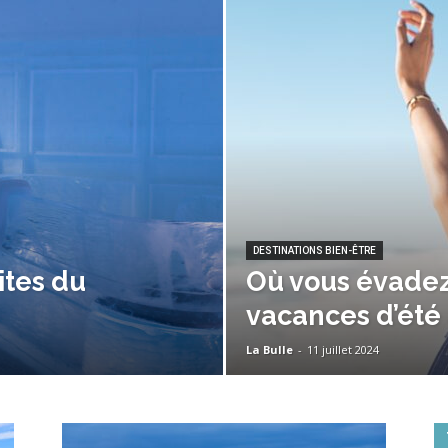
DESTINATIONS BIEN-ÊTRE
ites du
Où vous évadez
vacances d’été 
La Bulle
-
11 juillet 2024