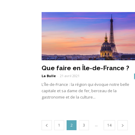
Que faire en Île-de-France ?
La Bulle
-
21 avril 2021
L'Île-de-France : la région qui évoque notre belle
capitale et sa dame de fer, berceau de la
gastronomie et de la culture...
...
1
2
3
14