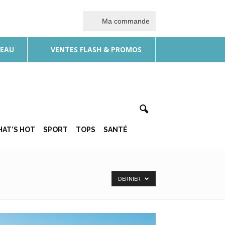
Ma commande
DEAU
VENTES FLASH & PROMOS
AT’S HOT
SPORT
TOPS
SANTÉ
DERNIER