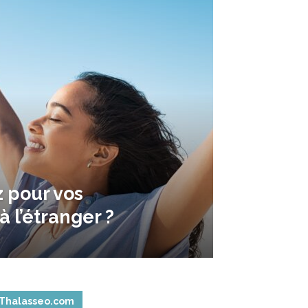
 pour vos
à l’étranger ?
Thalasseo.com