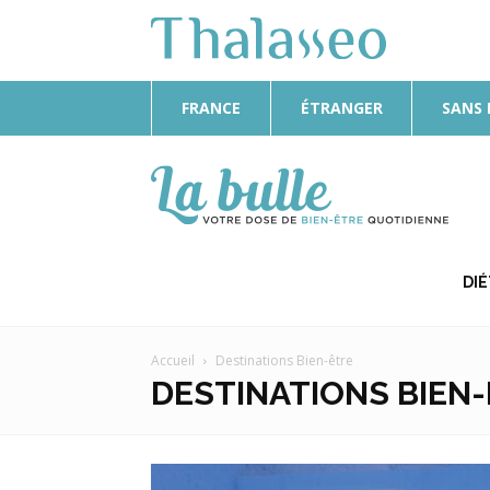
FRANCE
ÉTRANGER
SANS
La
Bulle
DI
Accueil
Destinations Bien-être
DESTINATIONS BIEN