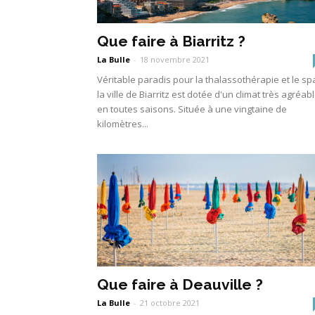
Que faire à Biarritz ?
La Bulle
-
18 novembre 2021
Véritable paradis pour la thalassothérapie et le sp
la ville de Biarritz est dotée d'un climat très agréab
en toutes saisons. Située à une vingtaine de
kilomètres...
Que faire à Deauville ?
La Bulle
-
21 octobre 2021