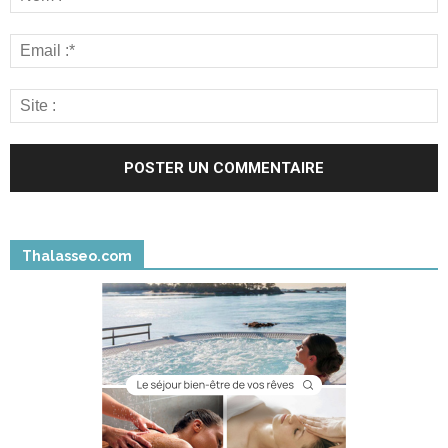
Thalasseo.com