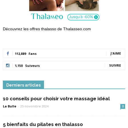
Découvrez les offres thalasso de Thalasseo.com
J'AIME
112,889
Fans
SUIVRE
1,150
Suiveurs
Derniers articles
10 conseils pour choisir votre massage idéal
La Bulle
-
25 novembre 2024
0
5 bienfaits du pilates en thalasso