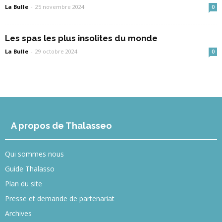
La Bulle
-
25 novembre 2024
0
Les spas les plus insolites du monde
La Bulle
-
29 octobre 2024
0
A propos de Thalasseo
Qui sommes nous
Guide Thalasso
Plan du site
Presse et demande de partenariat
Archives