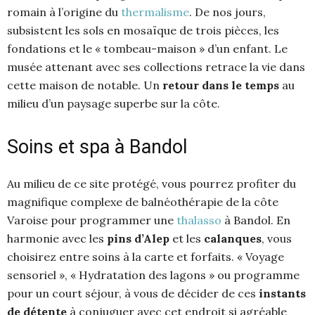
romain à l’origine du
thermalisme
. De nos jours,
subsistent les sols en mosaïque de trois pièces, les
fondations et le « tombeau-maison » d’un enfant. Le
musée attenant avec ses collections retrace la vie dans
cette maison de notable. Un
retour dans le temps
au
milieu d’un paysage superbe sur la côte.
Soins et spa à Bandol
Au milieu de ce site protégé, vous pourrez profiter du
magnifique complexe de balnéothérapie de la côte
Varoise pour programmer une
thalasso
à Bandol. En
harmonie avec les
pins d’Alep
et les
calanques
, vous
choisirez entre soins à la carte et forfaits. « Voyage
sensoriel », « Hydratation des lagons » ou programme
pour un court séjour, à vous de décider de ces
instants
de détente
à conjuguer avec cet endroit si agréable