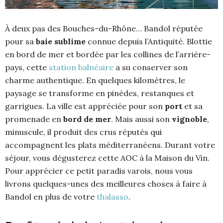
À deux pas des Bouches-du-Rhône… Bandol réputée
pour sa
baie sublime
connue depuis l’Antiquité. Blottie
en bord de mer et bordée par les collines de l’arrière-
pays, cette
station balnéaire
a su conserver son
charme authentique. En quelques kilomètres, le
paysage se transforme en pinèdes, restanques et
garrigues. La ville est appréciée pour son
port
et sa
promenade en
bord de mer
. Mais aussi son
vignoble
,
minuscule, il produit des crus réputés qui
accompagnent les plats méditerranéens. Durant votre
séjour, vous dégusterez cette AOC à la Maison du Vin.
Pour apprécier ce petit paradis varois, nous vous
livrons quelques-unes des meilleures choses à faire à
Bandol en plus de votre
thalasso
.