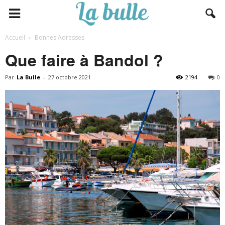
Accueil
Bonnes Adresses
Que faire à Bandol ?
Par
La Bulle
-
27 octobre 2021
2194
0