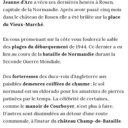
Jeanne d’Arc
a vécu ses dernières heures à Rouen,
capitale de la Normandie. Après avoir passé cinq mois
dans le château de Rouen elle a été brûlée sur la
place
du Vieux-Marché
.
En vous promenant sur la côte vous foulerez le sable
des
plages du débarquement
de 1944. Ce dernier a eu
lieu au cours de la
bataille de Normandie
durant la
Seconde Guerre Mondiale.
Des
forteresses
des ducs-rois d’Angleterre aux
paisibles
demeures coiffées de chaume
; le sol
normand est un eldorado pour les amateurs de pierres
patinées par le temps. La célébrité de certaines,
comme le
manoir de Courboyer
, n’est plus à faire.
D’autres sont dissimulées au détour d’une route
communale, à l’instar du
château Champ-de-Bataille
.