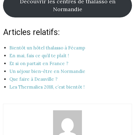
Découvrir les centres de thalasso en
Normandie
Articles relatifs:
Bientôt un hôtel thalasso à Fécamp
En mai, fais ce qu’il te plaît !
Et si on partait en France ?
Un séjour bien-être en Normandie
Que faire à Deauville ?
Les Thermalies 2018, c’est bientôt !