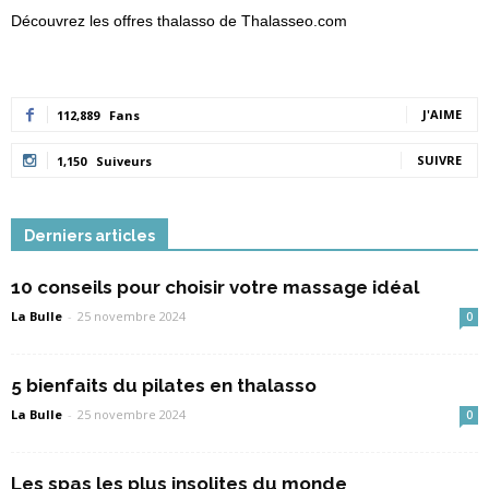
Découvrez les offres thalasso de Thalasseo.com
J'AIME
112,889
Fans
SUIVRE
1,150
Suiveurs
Derniers articles
10 conseils pour choisir votre massage idéal
La Bulle
-
25 novembre 2024
0
5 bienfaits du pilates en thalasso
La Bulle
-
25 novembre 2024
0
Les spas les plus insolites du monde