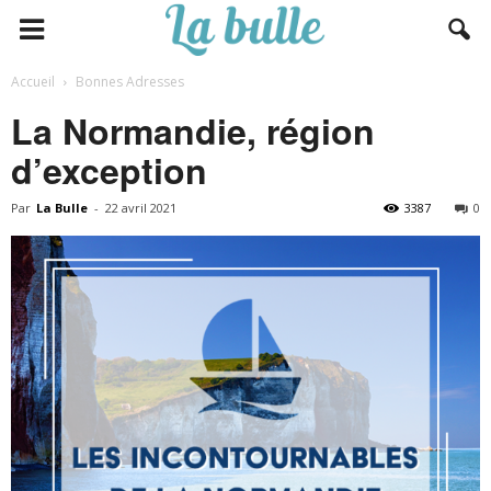
Accueil
Bonnes Adresses
La Normandie, région
d’exception
Par
La Bulle
-
22 avril 2021
3387
0