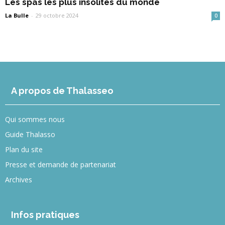
Les spas les plus insolites du monde
La Bulle
-
29 octobre 2024
0
A propos de Thalasseo
Qui sommes nous
Guide Thalasso
Plan du site
Presse et demande de partenariat
Archives
Infos pratiques