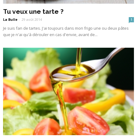
Tu veux une tarte ?
La Bulle
-
29 août 2014
1
Je suis fan de tartes. J'ai toujours dans mon frigo une ou deux pâtes
que je n'ai qu'à dérouler en cas d'envie, avant de...