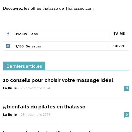
Découvrez les offres thalasso de Thalasseo.com
J'AIME
112,889
Fans
SUIVRE
1,150
Suiveurs
Derniers articles
10 conseils pour choisir votre massage idéal
La Bulle
-
25 novembre 2024
0
5 bienfaits du pilates en thalasso
La Bulle
-
25 novembre 2024
0