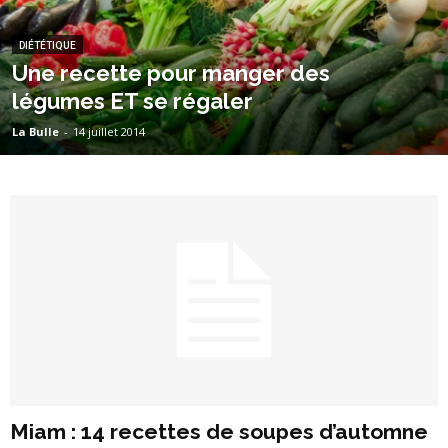
DIÉTÉTIQUE
Une recette pour manger des
légumes ET se régaler
La Bulle
-
14 juillet 2014
Miam : 14 recettes de soupes d’automne