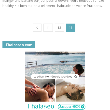
Manger une banane par jour pourrai devenir votre nouveau réflexe
healthy ? Et bien oui, on a tellement l'habitude de voir ce fruit dans...
11
12
13
Thalasseo.com