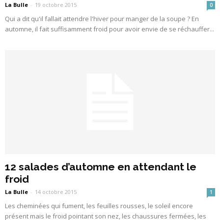
La Bulle
-
19 octobre 2015
0
Qui a dit qu'il fallait attendre l'hiver pour manger de la soupe ? En
automne, il fait suffisamment froid pour avoir envie de se réchauffer...
12 salades d’automne en attendant le
froid
La Bulle
-
14 octobre 2015
1
Les cheminées qui fument, les feuilles rousses, le soleil encore
présent mais le froid pointant son nez, les chaussures fermées, les