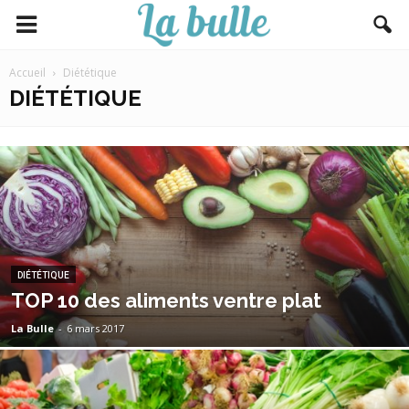
Accueil
Diététique
DIÉTÉTIQUE
DIÉTÉTIQUE
TOP 10 des aliments ventre plat
La Bulle
-
6 mars 2017