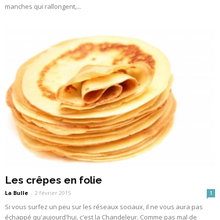
manches qui rallongent,...
Les crêpes en folie
La Bulle
-
2 février 2015
1
Si vous surfez un peu sur les réseaux sociaux, il ne vous aura pas
échappé qu'aujourd'hui, c'est la Chandeleur. Comme pas mal de