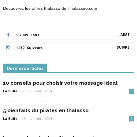
Découvrez les offres thalasso de Thalasseo.com
J'AIME
112,889
Fans
SUIVRE
1,150
Suiveurs
Derniers articles
10 conseils pour choisir votre massage idéal
La Bulle
-
25 novembre 2024
0
5 bienfaits du pilates en thalasso
La Bulle
-
25 novembre 2024
0