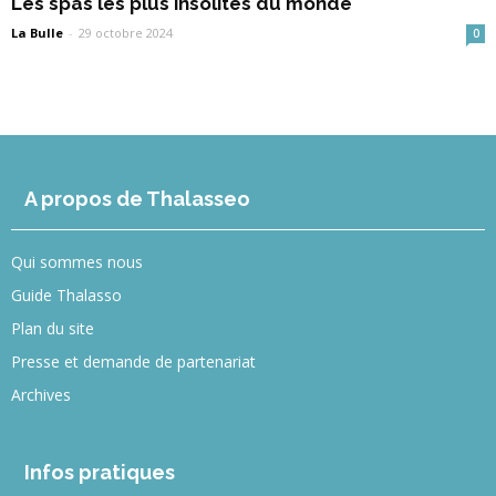
Les spas les plus insolites du monde
La Bulle
-
29 octobre 2024
0
A propos de Thalasseo
Qui sommes nous
Guide Thalasso
Plan du site
Presse et demande de partenariat
Archives
Infos pratiques