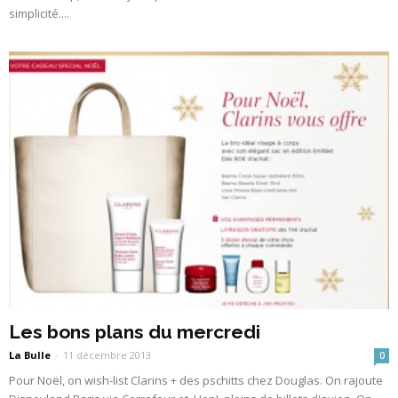
simplicité....
Les bons plans du mercredi
La Bulle
-
11 décembre 2013
0
Pour Noël, on wish-list Clarins + des pschitts chez Douglas. On rajoute