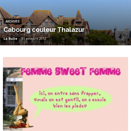
ARCHIVES
Cabourg couleur Thalazur
La Bulle
-
31 octobre 2012