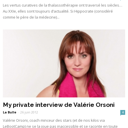
Les vertus curatives de la thalassothérapie ont traversé les siècles…
Au XXIe, elles sont toujours d’actualité. Si Hippocrate (considéré
comme le père de la médecine)...
My private interview de Valérie Orsoni
La Bulle
-
26 juin 2012
4
Valérie Orsoni, coach minceur des stars (et de nos kilos via
LeBootCamp) ne se la joue pas inaccessible et se raconte en toute