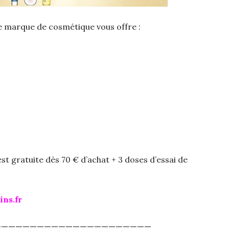
bre marque de cosmétique vous offre :
 est gratuite dès 70 € d’achat + 3 doses d’essai de
ns.fr
——————————————————————