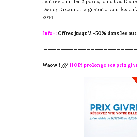
l’entrée dans les 2 parcs, la nuit au Dis
Disney Dream et la gratuité pour les enfa
2014.
Info+:
Offres jusqu’à -50% dans les autr
—————————————————————
Waow ! ///
HOP! prolonge ses prix giv