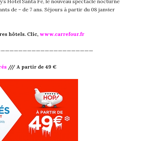
ney’s Hotel Santa Fe, le nouveau spectacle nocturne
nts de – de 7 ans. Séjours à partir du 08 janvier
es hôtels. Clic,
www.carrefour.fr
——————————————————————
rés
/// A partir de 49 €