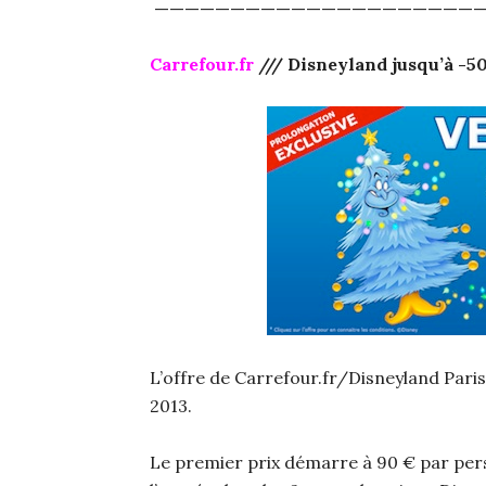
—————————————————————
Carrefour.fr
/// Disneyland jusqu’à -5
L’offre de Carrefour.fr/Disneyland Pari
2013.
Le premier prix démarre à 90 € par pe