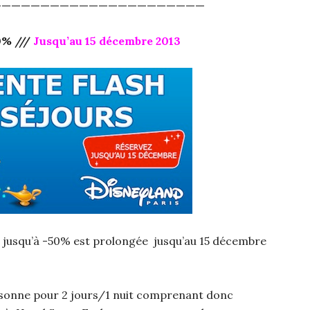
——————————————————————
0% ///
Jusqu’au 15 décembre 2013
s jusqu’à -50% est prolongée jusqu’au 15 décembre
rsonne pour 2 jours/1 nuit comprenant donc