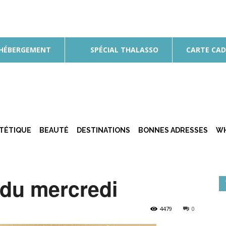
 HÉBERGEMENT
SPÉCIAL THALASSO
CARTE CA
ÉTÉTIQUE
BEAUTÉ
DESTINATIONS
BONNES ADRESSES
WH
 du mercredi
4479
0