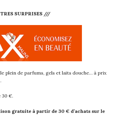
TRES SURPRISES ///
 le plein de parfums, gels et laits douche… à prix
.
 30 €.
son gratuite à partir de 30 € d’achats sur le