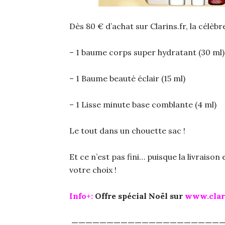
Dès 80 € d’achat sur Clarins.fr, la célè
– 1 baume corps super hydratant (30 ml)
– 1 Baume beauté éclair (15 ml)
– 1 Lisse minute base comblante (4 ml)
Le tout dans un chouette sac !
Et ce n’est pas fini… puisque la livraison
votre choix !
Info+:
Offre spécial Noël sur
www.clari
—————————————————————