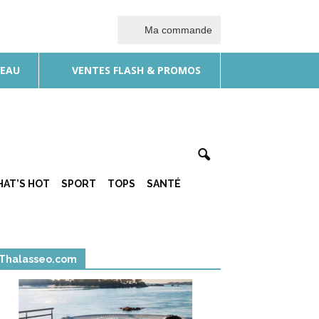
Ma commande
DEAU
VENTES FLASH & PROMOS
AT’S HOT
SPORT
TOPS
SANTÉ
Thalasseo.com