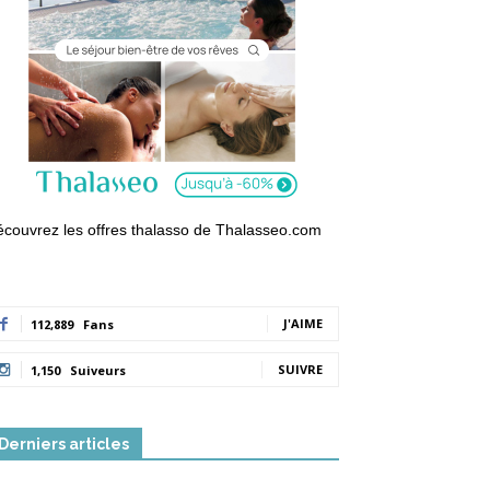
couvrez les offres thalasso de Thalasseo.com
J'AIME
112,889
Fans
SUIVRE
1,150
Suiveurs
Derniers articles