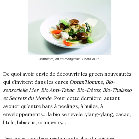
Mmmmm, on en mangerait ! Photo XDR.
De quoi avoir envie de découvrir les green nouveautés
qui s’invitent dans les cures
Optim’Homme
,
Bio-
sensorielle Mer
,
Bio Anti-Tabac
,
Bio-Détox
,
Bio-Thalasso
et Secrets du Monde
. Pour cette dernière, autant
avouer qu’entre bars à peelings, à huiles, à
enveloppements… la bio se révèle ylang-ylang, cacao,
litchi, hibiscus, cranberry…
Des cures aux deux restaurants, il y a la cuisine