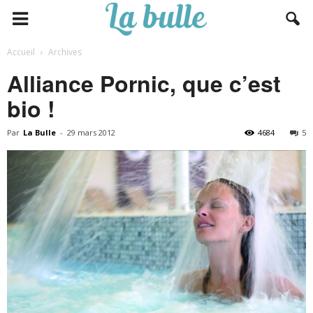
Accueil
Archives
Alliance Pornic, que c’est
bio !
Par
La Bulle
-
29 mars 2012
4684
5