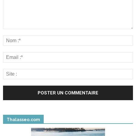
Thalasseo.com