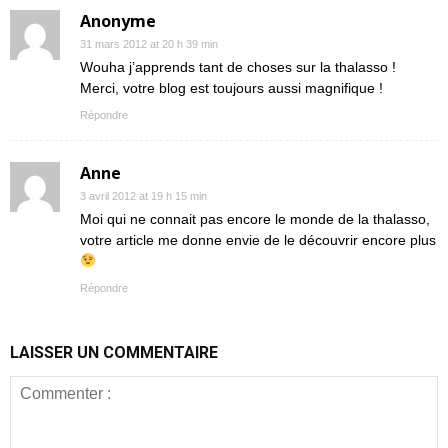
Anonyme
31 mars 2012 at 20 h 39 min
Wouha j’apprends tant de choses sur la thalasso !
Merci, votre blog est toujours aussi magnifique !
Répondre
Anne
3 avril 2012 at 19 h 15 min
Moi qui ne connait pas encore le monde de la thalasso,
votre article me donne envie de le découvrir encore plus
Répondre
LAISSER UN COMMENTAIRE