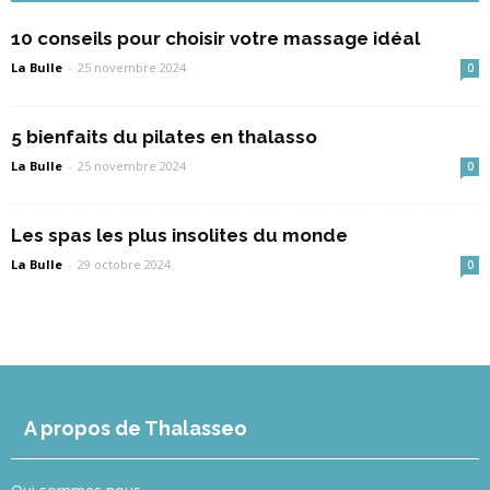
10 conseils pour choisir votre massage idéal
La Bulle
-
25 novembre 2024
0
5 bienfaits du pilates en thalasso
La Bulle
-
25 novembre 2024
0
Les spas les plus insolites du monde
La Bulle
-
29 octobre 2024
0
A propos de Thalasseo