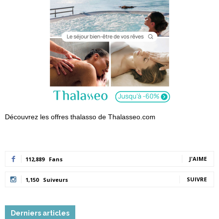
Découvrez les offres thalasso de Thalasseo.com
J'AIME
112,889
Fans
SUIVRE
1,150
Suiveurs
Derniers articles