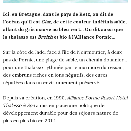
Ici, en Bretagne, dans le pays de Retz, on dit de
l’océan qu’il est
Glaz
, de cette couleur indéfinissable,
allant du gris mauve au bleu vert… On dit aussi que
la thalasso est
Breizh
et bio à l’Alliance Pornic…
Sur la côte de Jade, face à l’île de Noirmoutier, à deux
pas de Pornic, une plage de sable, un chemin douanier…
pour une thalasso rythmée par le murmure du ressac,
des embruns riches en ions négatifs, des cures
réputées dans un environnement préservé.
Depuis sa création, en 1990,
Alliance Pornic Resort Hôtel
Thalasso & Spa
a mis en place une politique de
développement durable pour des séjours nature de
plus en plus bio en 2012.