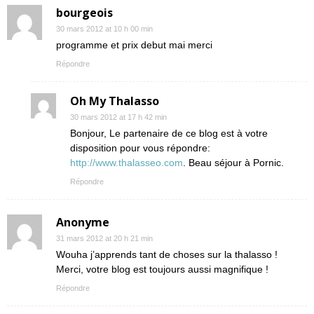
bourgeois
30 mars 2012 at 10 h 00 min
programme et prix debut mai merci
Répondre
Oh My Thalasso
30 mars 2012 at 17 h 42 min
Bonjour, Le partenaire de ce blog est à votre
disposition pour vous répondre:
http://www.thalasseo.com
. Beau séjour à Pornic.
Répondre
Anonyme
31 mars 2012 at 20 h 21 min
Wouha j’apprends tant de choses sur la thalasso !
Merci, votre blog est toujours aussi magnifique !
Répondre