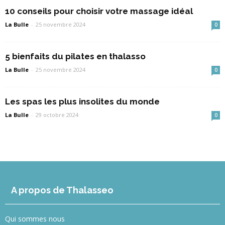
10 conseils pour choisir votre massage idéal
La Bulle
-
25 novembre 2024
0
5 bienfaits du pilates en thalasso
La Bulle
-
25 novembre 2024
0
Les spas les plus insolites du monde
La Bulle
-
29 octobre 2024
0
A propos de Thalasseo
Qui sommes nous