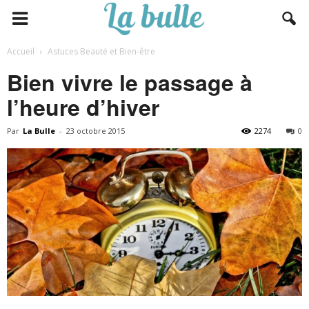
Accueil
Astuces Beauté et Bien-être
Bien vivre le passage à
l’heure d’hiver
Par
La Bulle
-
23 octobre 2015
2274
0