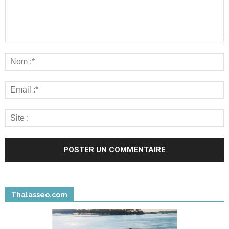
Thalasseo.com