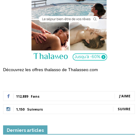
Découvrez les offres thalasso de Thalasseo.com
J'AIME
112,889
Fans
SUIVRE
1,150
Suiveurs
Derniers articles