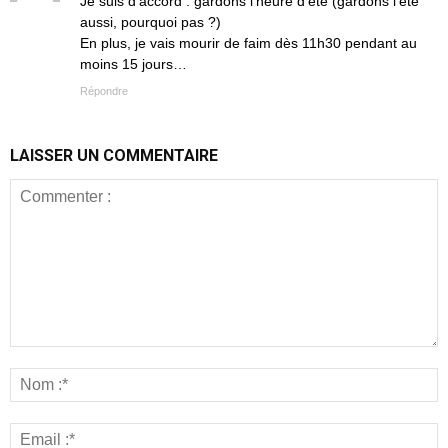
Je suis d’accord : gardons l’heure d’été (gardons l’été
aussi, pourquoi pas ?)
En plus, je vais mourir de faim dès 11h30 pendant au
moins 15 jours…
Répondre
LAISSER UN COMMENTAIRE