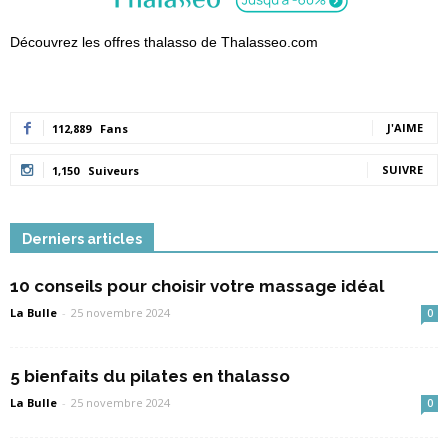
Découvrez les offres thalasso de Thalasseo.com
J'AIME
112,889
Fans
SUIVRE
1,150
Suiveurs
Derniers articles
10 conseils pour choisir votre massage idéal
La Bulle
-
25 novembre 2024
0
5 bienfaits du pilates en thalasso
La Bulle
-
25 novembre 2024
0