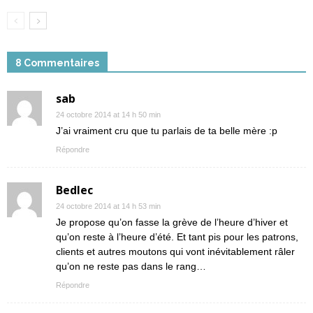
8 Commentaires
sab
24 octobre 2014 at 14 h 50 min
J’ai vraiment cru que tu parlais de ta belle mère :p
Répondre
Bedlec
24 octobre 2014 at 14 h 53 min
Je propose qu’on fasse la grève de l’heure d’hiver et
qu’on reste à l’heure d’été. Et tant pis pour les patrons,
clients et autres moutons qui vont inévitablement râler
qu’on ne reste pas dans le rang…
Répondre