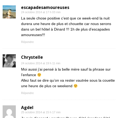
escapadesamoureuses
24 octobre 2014 at 17 h 03 min
La seule chose positive c’est que ce week-end la nuit
durera une heure de plus et chouette car nous serons
dans un bel hôtel à Dinard !!! 1h de plus d’escapades
amoureuses!!!
Répondre
Chrystelle
24 octobre 2014 at 19 h 11 min
Moi aussi j’ai pensé à la belle mère sauf la phrase sur
l’enfance
Allez faut se dire qu’on va rester vautrée sous la couette
une heure de plus ce weekend
Répondre
Agdel
25 octobre 2014 at 15 h 17 min