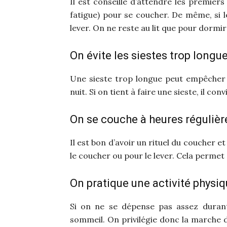
Il est conseillé d’attendre les premiers
fatigue) pour se coucher. De même, si 
lever. On ne reste au lit que pour dormir
On évite les siestes trop longu
Une sieste trop longue peut empêcher la 
nuit. Si on tient à faire une sieste, il c
On se couche à heures régulièr
Il est bon d’avoir un rituel du coucher 
le coucher ou pour le lever. Cela permet a
On pratique une activité physi
Si on ne se dépense pas assez durant
sommeil. On privilégie donc la marche d