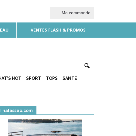
Ma commande
DEAU
VENTES FLASH & PROMOS
AT’S HOT
SPORT
TOPS
SANTÉ
Thalasseo.com