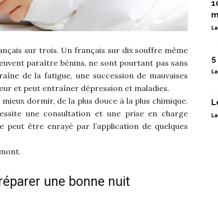
1
m
La
nçais sur trois. Un français sur dix souffre même
5
euvent paraître bénins, ne sont pourtant pas sans
La
raîne de la fatigue, une succession de mauvaises
umeur et peut entraîner dépression et maladies.
ieux dormir, de la plus douce à la plus chimique.
L
essite une consultation et une prise en charge
La
le peut être enrayé par l’application de quelques
amont.
réparer une bonne nuit