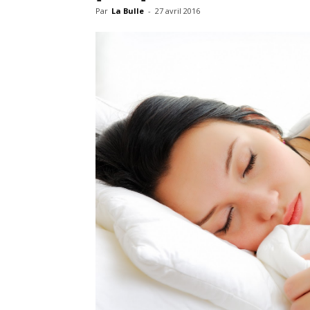
Par
La Bulle
-
27 avril 2016