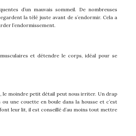
équentes d’un mauvais sommeil. De nombreuses
egardent la télé juste avant de s’endormir. Cela a
tarder l’endormissement.
musculaires et détendre le corps, idéal pour se
, le moindre petit détail peut nous irriter. Un drap
is ou une couette en boule dans la housse et c’est
ont leur lit, il est conseillé d’au moins tout mettre