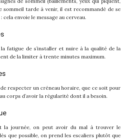
 signes de sommeil (bâillements, yeux qui piquent,
le sommeil tarde à venir, il est recommandé de se
 : cela envoie le message au cerveau.
es
fatigue de s’installer et nuire à la qualité de la
onvient de la limiter à trente minutes maximum.
es
et de respecter un créneau horaire, que ce soit pour
u corps d’avoir la régularité dont il a besoin.
que
 la journée, on peut avoir du mal à trouver le
ès que possible, on prend les escaliers plutôt que