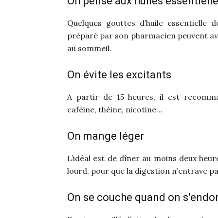
On pense aux huiles essentiell
Quelques gouttes d’huile essentielle d
préparé par son pharmacien peuvent avoi
au sommeil.
On évite les excitants
A partir de 15 heures, il est recomma
caféine, théine, nicotine…
On mange léger
L’idéal est de dîner au moins deux heu
lourd, pour que la digestion n’entrave p
On se couche quand on s’endo