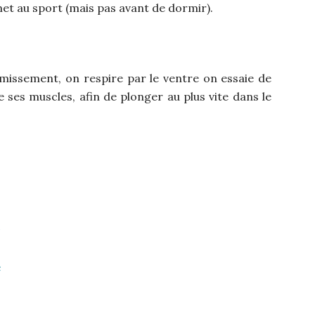
e met au sport (mais pas avant de dormir).
missement, on respire par le ventre on essaie de
e ses muscles, afin de plonger au plus vite dans le
e