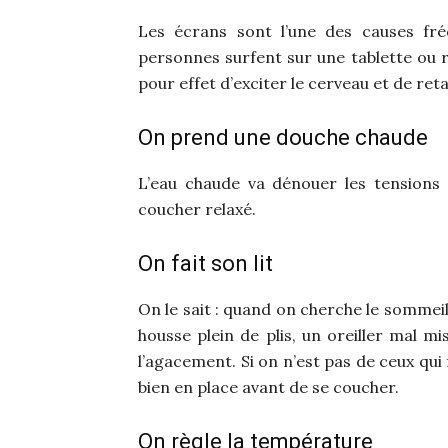
Les écrans sont l’une des causes fr
personnes surfent sur une tablette ou r
pour effet d’exciter le cerveau et de re
On prend une douche chaude
L’eau chaude va dénouer les tensions 
coucher relaxé.
On fait son lit
On le sait : quand on cherche le sommeil
housse plein de plis, un oreiller mal m
l’agacement. Si on n’est pas de ceux qui f
bien en place avant de se coucher.
On règle la température