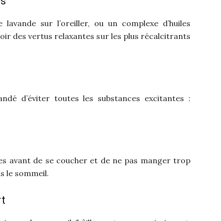
es
e lavande sur l’oreiller, ou un complexe d’huiles
r des vertus relaxantes sur les plus récalcitrants
ndé d’éviter toutes les substances excitantes :
res avant de se coucher et de ne pas manger trop
as le sommeil.
rt