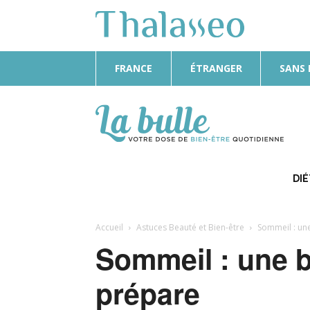
FRANCE
ÉTRANGER
SANS
La
Bulle
DI
Accueil
Astuces Beauté et Bien-être
Sommeil : une
Sommeil : une b
prépare