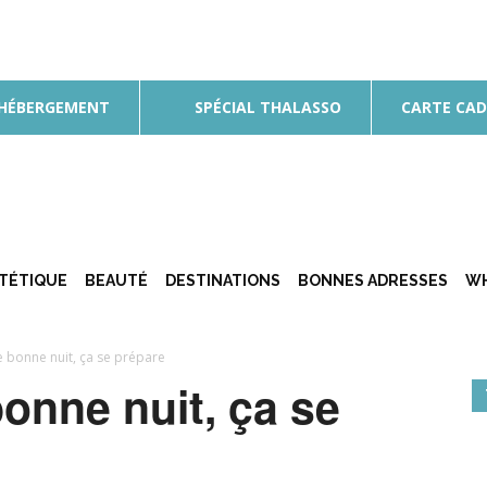
 HÉBERGEMENT
SPÉCIAL THALASSO
CARTE CA
ÉTÉTIQUE
BEAUTÉ
DESTINATIONS
BONNES ADRESSES
WH
 bonne nuit, ça se prépare
onne nuit, ça se