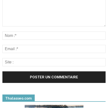
Thalasseo.com