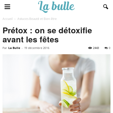
Accueil
Astuces Beauté et Bien-être
Prétox : on se détoxifie
avant les fêtes
Par
La Bulle
-
19 décembre 2016
2443
0