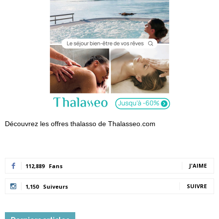
Découvrez les offres thalasso de Thalasseo.com
J'AIME
112,889
Fans
SUIVRE
1,150
Suiveurs