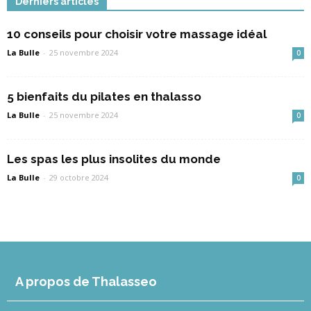
Derniers articles
10 conseils pour choisir votre massage idéal
La Bulle
-
25 novembre 2024
0
5 bienfaits du pilates en thalasso
La Bulle
-
25 novembre 2024
0
Les spas les plus insolites du monde
La Bulle
-
29 octobre 2024
0
A propos de Thalasseo