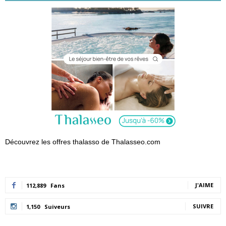
Découvrez les offres thalasso de Thalasseo.com
J'AIME
112,889
Fans
SUIVRE
1,150
Suiveurs