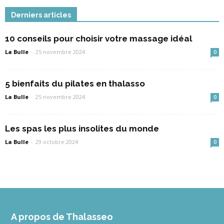
Derniers articles
10 conseils pour choisir votre massage idéal
La Bulle
-
25 novembre 2024
0
5 bienfaits du pilates en thalasso
La Bulle
-
25 novembre 2024
0
Les spas les plus insolites du monde
La Bulle
-
29 octobre 2024
0
A propos de Thalasseo