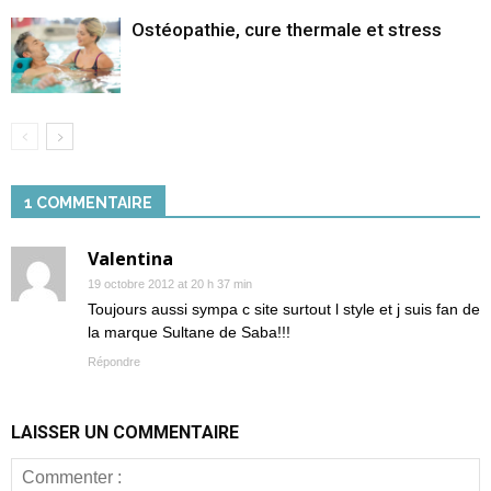
Ostéopathie, cure thermale et stress
1 COMMENTAIRE
Valentina
19 octobre 2012 at 20 h 37 min
Toujours aussi sympa c site surtout l style et j suis fan de
la marque Sultane de Saba!!!
Répondre
LAISSER UN COMMENTAIRE