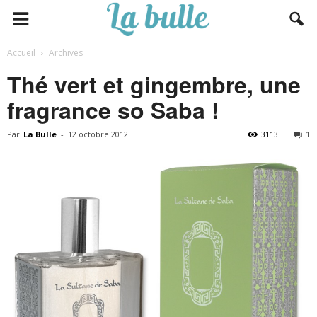
Accueil
Archives
Thé vert et gingembre, une
fragrance so Saba !
Par
La Bulle
-
12 octobre 2012
3113
1