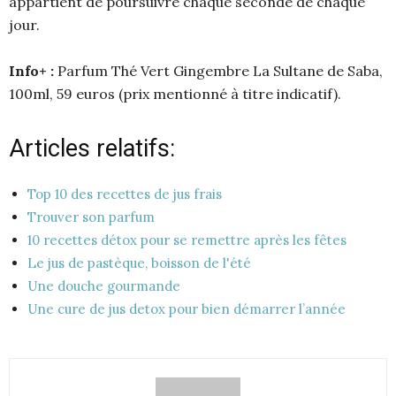
appartient de poursuivre chaque seconde de chaque
jour.
Info+ :
Parfum Thé Vert Gingembre La Sultane de Saba,
100ml, 59 euros (prix mentionné à titre indicatif).
Articles relatifs:
Top 10 des recettes de jus frais
Trouver son parfum
10 recettes détox pour se remettre après les fêtes
Le jus de pastèque, boisson de l'été
Une douche gourmande
Une cure de jus detox pour bien démarrer l’année