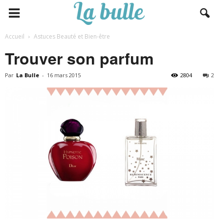
Accueil
Astuces Beauté et Bien-être
Trouver son parfum
Par
La Bulle
-
16 mars 2015
2804
2