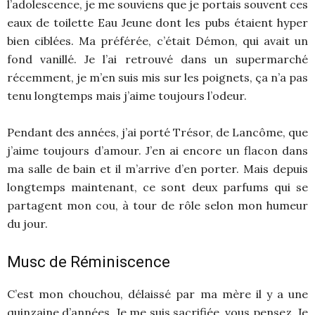
l’adolescence, je me souviens que je portais souvent ces
eaux de toilette Eau Jeune dont les pubs étaient hyper
bien ciblées. Ma préférée, c’était Démon, qui avait un
fond vanillé. Je l’ai retrouvé dans un supermarché
récemment, je m’en suis mis sur les poignets, ça n’a pas
tenu longtemps mais j’aime toujours l’odeur.
Pendant des années, j’ai porté Trésor, de Lancôme, que
j’aime toujours d’amour. J’en ai encore un flacon dans
ma salle de bain et il m’arrive d’en porter. Mais depuis
longtemps maintenant, ce sont deux parfums qui se
partagent mon cou, à tour de rôle selon mon humeur
du jour.
Musc de Réminiscence
C’est mon chouchou, délaissé par ma mère il y a une
quinzaine d’années. Je me suis sacrifiée, vous pensez. Je