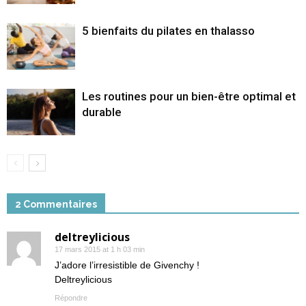
5 bienfaits du pilates en thalasso
Les routines pour un bien-être optimal et
durable
2 Commentaires
deltreylicious
17 mars 2015 at 1 h 03 min
J’adore l’irresistible de Givenchy !
Deltreylicious
Répondre