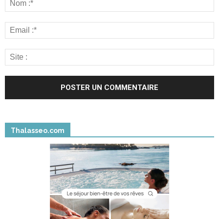
Thalasseo.com