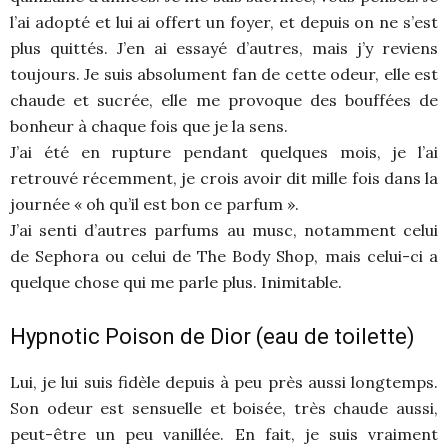
l’ai adopté et lui ai offert un foyer, et depuis on ne s’est
plus quittés. J’en ai essayé d’autres, mais j’y reviens
toujours. Je suis absolument fan de cette odeur, elle est
chaude et sucrée, elle me provoque des bouffées de
bonheur à chaque fois que je la sens.
J’ai été en rupture pendant quelques mois, je l’ai
retrouvé récemment, je crois avoir dit mille fois dans la
journée « oh qu’il est bon ce parfum ».
J’ai senti d’autres parfums au musc, notamment celui
de Sephora ou celui de The Body Shop, mais celui-ci a
quelque chose qui me parle plus. Inimitable.
Hypnotic Poison de Dior (eau de toilette)
Lui, je lui suis fidèle depuis à peu près aussi longtemps.
Son odeur est sensuelle et boisée, très chaude aussi,
peut-être un peu vanillée. En fait, je suis vraiment