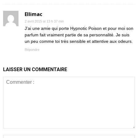
Ellimac
2 avril 2015 at 13 h 37 min
J’ai une amie qui porte Hypnotic Poison et pour moi son
parfum fait vraiment partie de sa personnalité. Je suis
un peu comme toi très sensible et attentive aux odeurs.
Répondre
LAISSER UN COMMENTAIRE