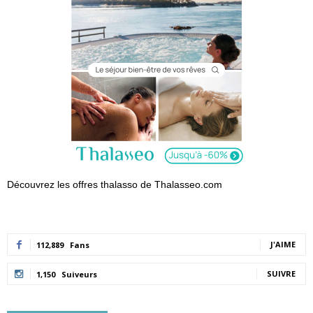
Découvrez les offres thalasso de Thalasseo.com
J'AIME
112,889
Fans
SUIVRE
1,150
Suiveurs