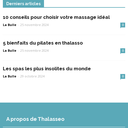
Derniers articles
10 conseils pour choisir votre massage idéal
La Bulle
-
25 novembre 2024
0
5 bienfaits du pilates en thalasso
La Bulle
-
25 novembre 2024
0
Les spas les plus insolites du monde
La Bulle
-
29 octobre 2024
0
A propos de Thalasseo