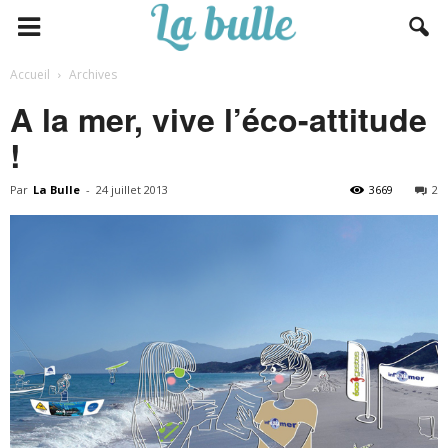
Accueil
Archives
A la mer, vive l’éco-attitude
!
Par
La Bulle
-
24 juillet 2013
3669
2