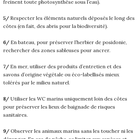
freinent toute photosynthèse sous l’eau).
5/
Respecter les éléments naturels déposés le long des
côtes (en fait, des abris pour la biodiversité).
6/
En bateau, pour préserver l’herbier de posidonie,
rechercher des zones sableuses pour ancrer.
7/
En mer, utiliser des produits d’entretien et des
savons d’origine végétale ou éco-labellisés mieux
tolérés par le milieu naturel.
8/
Utiliser les WC marins uniquement loin des côtes
pour préserver les lieux de baignade de risques
sanitaires.
9/
Observer les animaux marins sans les toucher ni les
déranger. En cas de pêche, se limiter aux espèces et