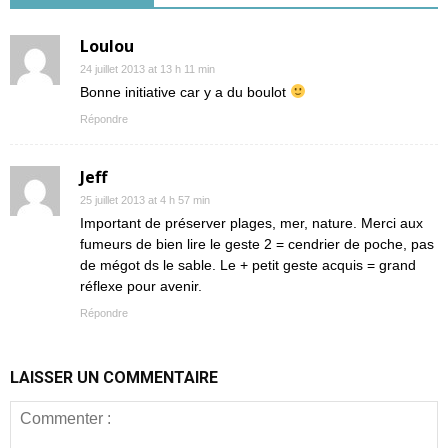
Loulou
24 juillet 2013 at 13 h 11 min
Bonne initiative car y a du boulot
Répondre
Jeff
25 juillet 2013 at 4 h 57 min
Important de préserver plages, mer, nature. Merci aux
fumeurs de bien lire le geste 2 = cendrier de poche, pas
de mégot ds le sable. Le + petit geste acquis = grand
réflexe pour avenir.
Répondre
LAISSER UN COMMENTAIRE