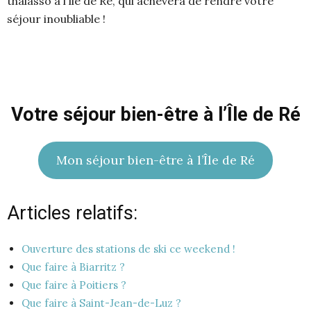
thalasso à l’île de Ré, qui achèvera de rendre votre
séjour inoubliable !
Votre séjour bien-être à l’Île de Ré
Mon séjour bien-être à l’Île de Ré
Articles relatifs:
Ouverture des stations de ski ce weekend !
Que faire à Biarritz ?
Que faire à Poitiers ?
Que faire à Saint-Jean-de-Luz ?