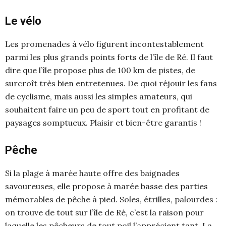
Le vélo
Les promenades à vélo figurent incontestablement
parmi les plus grands points forts de l’île de Ré. Il faut
dire que l’île propose plus de 100 km de pistes, de
surcroît très bien entretenues. De quoi réjouir les fans
de cyclisme, mais aussi les simples amateurs, qui
souhaitent faire un peu de sport tout en profitant de
paysages somptueux. Plaisir et bien-être garantis !
Pêche
Si la plage à marée haute offre des baignades
savoureuses, elle propose à marée basse des parties
mémorables de pêche à pied. Soles, étrilles, palourdes :
on trouve de tout sur l’île de Ré, c’est la raison pour
laquelle les pêcheurs de tout poil l’apprécient tant. La