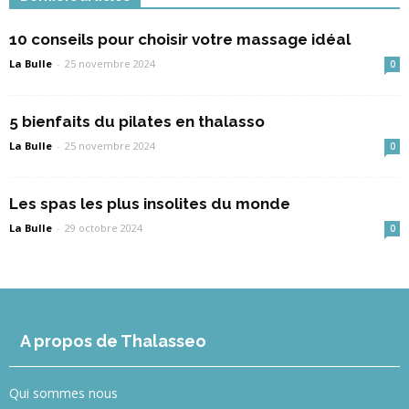
10 conseils pour choisir votre massage idéal
La Bulle
-
25 novembre 2024
0
5 bienfaits du pilates en thalasso
La Bulle
-
25 novembre 2024
0
Les spas les plus insolites du monde
La Bulle
-
29 octobre 2024
0
A propos de Thalasseo
Qui sommes nous