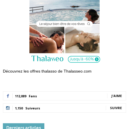
Découvrez les offres thalasso de Thalasseo.com
J'AIME
112,889
Fans
SUIVRE
1,150
Suiveurs
Derniers articles