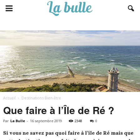
Accueil
Destinations Bien-être
Que faire à l’Île de Ré ?
Par
La Bulle
-
16 septembre 2019
2348
0
Si vous ne savez pas quoi faire à l’île de Ré mais que