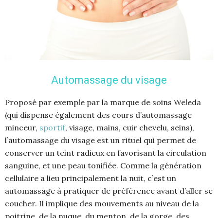
Automassage du visage
Proposé par exemple par la marque de soins Weleda
(qui dispense également des cours d’automassage
minceur,
sportif
, visage, mains, cuir chevelu, seins),
l’automassage du visage est un rituel qui permet de
conserver un teint radieux en favorisant la circulation
sanguine, et une peau tonifiée. Comme la génération
cellulaire a lieu principalement la nuit, c’est un
automassage à pratiquer de préférence avant d’aller se
coucher. Il implique des mouvements au niveau de la
poitrine, de la nuque, du menton, de la gorge, des