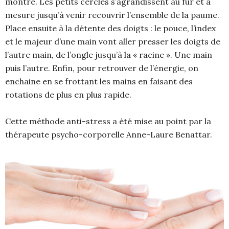
montre. Les petits cercles s’agrandissent au fur et à
mesure jusqu’à venir recouvrir l’ensemble de la paume.
Place ensuite à la détente des doigts : le pouce, l’index
et le majeur d’une main vont aller presser les doigts de
l’autre main, de l’ongle jusqu’à la « racine ». Une main
puis l’autre. Enfin, pour retrouver de l’énergie, on
enchaine en se frottant les mains en faisant des
rotations de plus en plus rapide.
Cette méthode anti-stress a été mise au point par la
thérapeute psycho-corporelle Anne-Laure Benattar.