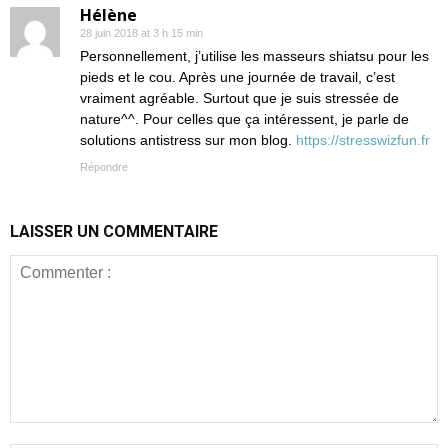
Hélène
28 juin 2018 at 3 h 15 min
Personnellement, j’utilise les masseurs shiatsu pour les
pieds et le cou. Après une journée de travail, c’est
vraiment agréable. Surtout que je suis stressée de
nature^^. Pour celles que ça intéressent, je parle de
solutions antistress sur mon blog.
https://stresswizfun.fr
Répondre
LAISSER UN COMMENTAIRE