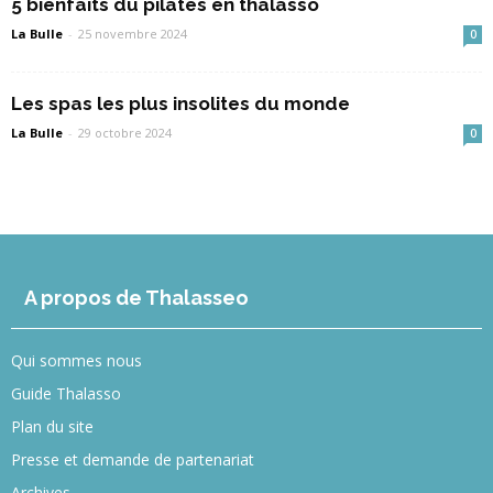
5 bienfaits du pilates en thalasso
La Bulle
-
25 novembre 2024
0
Les spas les plus insolites du monde
La Bulle
-
29 octobre 2024
0
A propos de Thalasseo
Qui sommes nous
Guide Thalasso
Plan du site
Presse et demande de partenariat
Archives