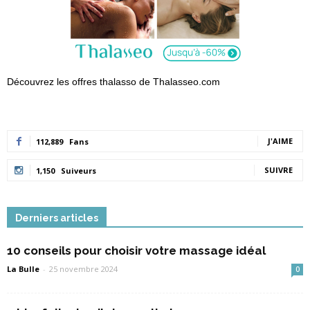
Découvrez les offres thalasso de Thalasseo.com
J'AIME
112,889
Fans
SUIVRE
1,150
Suiveurs
Derniers articles
10 conseils pour choisir votre massage idéal
La Bulle
-
25 novembre 2024
0