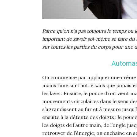
Parce qu’on n’a pas toujours le temps ou l
important de savoir soi-même se faire du 
sur toutes les parties du corps pour une 
Automas
On commence par appliquer une crème hy
mains l’une sur l’autre sans que jamais e
les laver. Ensuite, le pouce droit vient 
mouvements circulaires dans le sens des 
s’agrandissent au fur et à mesure jusqu’
ensuite à la détente des doigts : le pouce
les doigts de l’autre main, de l’ongle jusq
retrouver de l’énergie, on enchaine en s