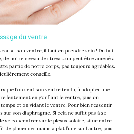
sage du ventre
u » : son ventre, il faut en prendre soin ! Du fait
e, de notre niveau de stress…on peut être amené à
te partie de notre corps, pas toujours agréables.
iculièrement conseillé.
orsque l’on sent son ventre tendu, à adopter une
re lentement en gonflant le ventre, puis on
temps et on vidant le ventre. Pour bien ressentir
ts sur son diaphragme. Si cela ne suffit pas à se
e se concentrer sur le plexus solaire, situé entre
fit de placer ses mains à plat l’une sur l’autre, puis