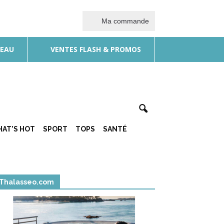
Ma commande
DEAU
VENTES FLASH & PROMOS
AT’S HOT
SPORT
TOPS
SANTÉ
Thalasseo.com