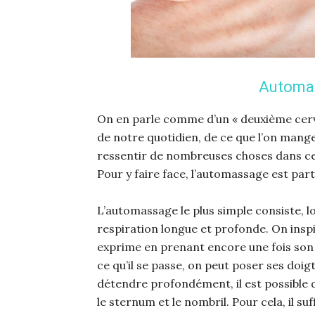
Automas
On en parle comme d’un « deuxième cervea
de notre quotidien, de ce que l’on mang
ressentir de nombreuses choses dans cet
Pour y faire face, l’automassage est part
L’automassage le plus simple consiste, l
respiration longue et profonde. On inspi
exprime en prenant encore une fois son 
ce qu’il se passe, on peut poser ses doig
détendre profondément, il est possible d
le sternum et le nombril. Pour cela, il suf