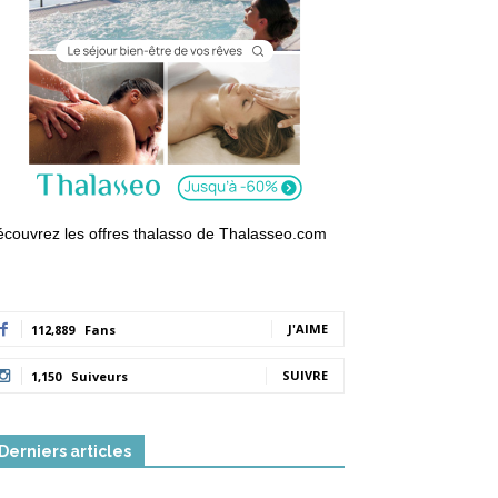
couvrez les offres thalasso de Thalasseo.com
J'AIME
112,889
Fans
SUIVRE
1,150
Suiveurs
Derniers articles