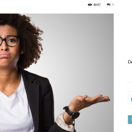
4047
1
Dé