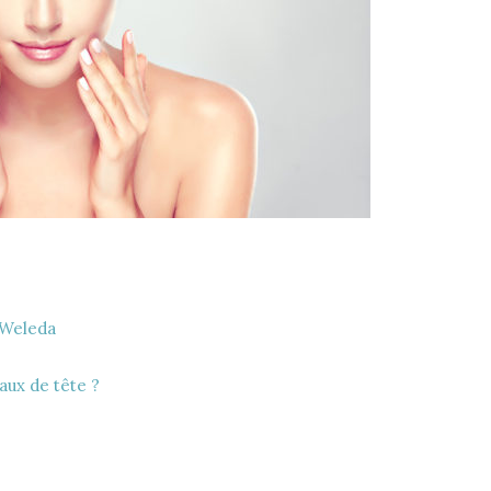
 Weleda
ux de tête ?