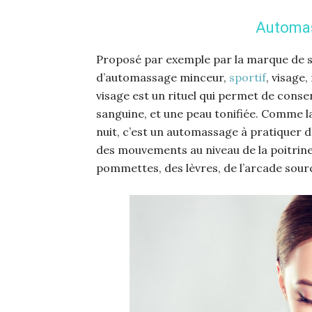
Automas
Proposé par exemple par la marque de s
d’automassage minceur,
sportif
, visage,
visage est un rituel qui permet de conser
sanguine, et une peau tonifiée. Comme la
nuit, c’est un automassage à pratiquer d
des mouvements au niveau de la poitrine
pommettes, des lèvres, de l’arcade sourci