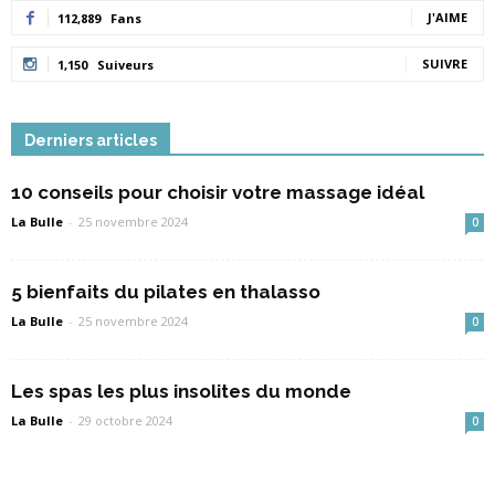
J'AIME
112,889
Fans
SUIVRE
1,150
Suiveurs
Derniers articles
10 conseils pour choisir votre massage idéal
La Bulle
-
25 novembre 2024
0
5 bienfaits du pilates en thalasso
La Bulle
-
25 novembre 2024
0
Les spas les plus insolites du monde
La Bulle
-
29 octobre 2024
0