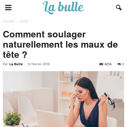
Accueil
Santé
Comment soulager
naturellement les maux de
tête ?
Par
La Bulle
-
12 février 2018
4256
0