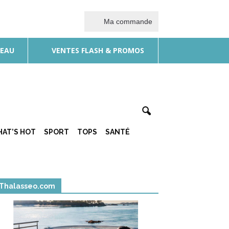
Ma commande
DEAU
VENTES FLASH & PROMOS
AT’S HOT
SPORT
TOPS
SANTÉ
Thalasseo.com