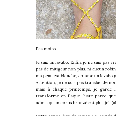
Pas moins.
Je suis un lavabo. Enfin, je ne suis pas v
pas de mitigeur non plus, ni aucun robin
ma peau est blanche, comme un lavabo (sau
Attention, je ne suis pas translucide 
mais à chaque printemps, je garde l
transforme en flaque. Juste parce que
admis qu’un corps bronzé est plus joli (a
Cette année, âge de raison, j’ai décidé d