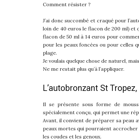
Comment résister ?
J’ai donc succombé et craqué pour l’aut
loin de 40 euros le flacon de 200 ml) et 
flacon de 50 ml à 14 euros pour commencer
pour les peaux foncées ou pour celles qu
plage.
Je voulais quelque chose de naturel, mai
Ne me restait plus qu’à l’appliquer.
L’autobronzant St Tropez,
Il se présente sous forme de mousse
spécialement conçu, qui permet une rép
Avant, il convient de préparer sa peau a
peaux mortes qui pourraient accrocher l
les coudes et les genoux.