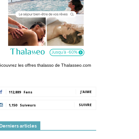
couvrez les offres thalasso de Thalasseo.com
J'AIME
112,889
Fans
SUIVRE
1,150
Suiveurs
Derniers articles