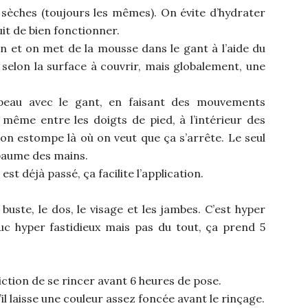
 sèches (toujours les mêmes). On évite d’hydrater
it de bien fonctionner.
on et on met de la mousse dans le gant à l’aide du
 selon la surface à couvrir, mais globalement, une
 peau avec le gant, en faisant des mouvements
 même entre les doigts de pied, à l’intérieur des
on estompe là où on veut que ça s’arrête. Le seul
 paume des mains.
est déjà passé, ça facilite l’application.
 buste, le dos, le visage et les jambes. C’est hyper
ruc hyper fastidieux mais pas du tout, ça prend 5
diction de se rincer avant 6 heures de pose.
u’il laisse une couleur assez foncée avant le rinçage.