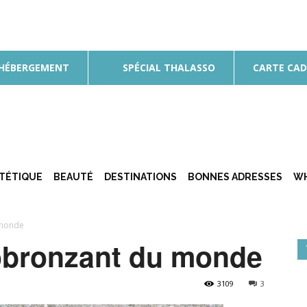
 HÉBERGEMENT
SPÉCIAL THALASSO
CARTE CA
ÉTÉTIQUE
BEAUTÉ
DESTINATIONS
BONNES ADRESSES
WH
 monde
tobronzant du monde
3109
3