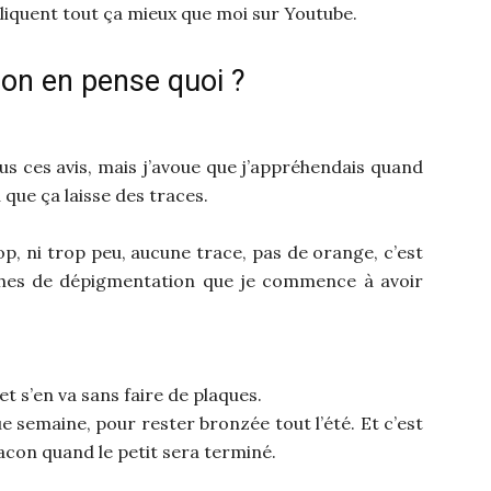
pliquent tout ça mieux que moi sur Youtube.
 on en pense quoi ?
tous ces avis, mais j’avoue que j’appréhendais quand
 que ça laisse des traces.
p, ni trop peu, aucune trace, pas de orange, c’est
aches de dépigmentation que je commence à avoir
et s’en va sans faire de plaques.
ue semaine, pour rester bronzée tout l’été. Et c’est
lacon quand le petit sera terminé.