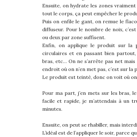
Ensuite, on hydrate les zones vraiment
tout le corps, ça peut empêcher le produ
Puis on enfile le gant, on remue le flac
diffuseur. Pour le nombre de noix, c’est
ou deux par zone suffisent.
Enfin, on applique le produit sur la
circulaires et en passant bien partout,
bras, etc… On ne s’arrête pas net mais 
endroit où on n’en met pas, c’est sur la
Le produit est teinté, donc on voit où on 
Pour ma part, j’en mets sur les bras, le
facile et rapide, je m’attendais à un t
minutes.
Ensuite, on peut se rhabiller, mais inter
L’idéal est de l’appliquer le soir, parce q