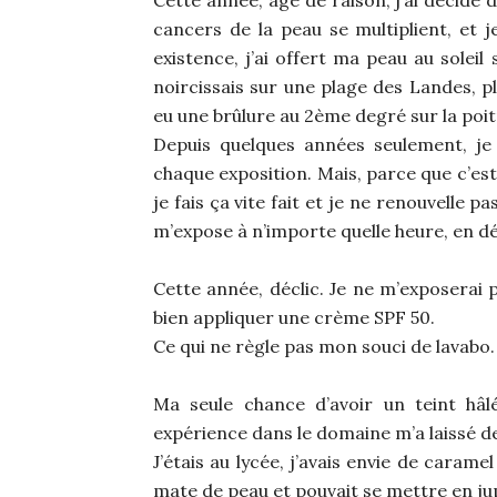
cancers de la peau se multiplient, et 
existence, j’ai offert ma peau au soleil
noircissais sur une plage des Landes, pl
eu une brûlure au 2ème degré sur la poitr
Depuis quelques années seulement, je
chaque exposition. Mais, parce que c’est
je fais ça vite fait et je ne renouvelle pas
m’expose à n’importe quelle heure, en 
Cette année, déclic. Je ne m’exposerai p
bien appliquer une crème SPF 50.
Ce qui ne règle pas mon souci de lavabo.
Ma seule chance d’avoir un teint hâl
expérience dans le domaine m’a laissé des
J’étais au lycée, j’avais envie de caram
mate de peau et pouvait se mettre en jup