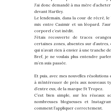
J’ai donc demandé à ma mère d’acheter un
devant Hartley.
Le lendemain, dans la cour de récré, le 
mix entre Casimir et un léopard. J’aur
corporel c’est inédit.
J’étais recouverte de traces orange
certaines zones, absentes sur d’autres, 
qui n’avait rien à envier à une tranche d
Bref, je ne voulais plus entendre parle
m’en suis passée.
Et puis, avec mes nouvelles résolutions
à m’intéresser de près aux nouveaux ty
d’entre eux, de la marque St Tropez.
C’est bien simple, sur les réseaux 
nombreuses blogueuses et Instagram
comment l’appliquer correctement.