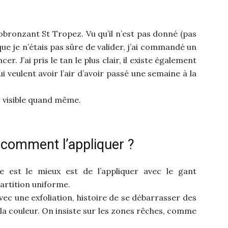
obronzant St Tropez. Vu qu’il n’est pas donné (pas
que je n’étais pas sûre de valider, j’ai commandé un
. J’ai pris le tan le plus clair, il existe également
i veulent avoir l’air d’avoir passé une semaine à la
s visible quand même.
 comment l’appliquer ?
 est le mieux est de l’appliquer avec le gant
artition uniforme.
vec une exfoliation, histoire de se débarrasser des
a couleur. On insiste sur les zones rêches, comme