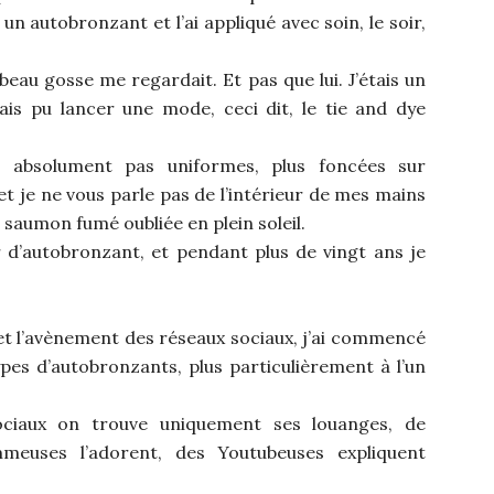
 autobronzant et l’ai appliqué avec soin, le soir,
beau gosse me regardait. Et pas que lui. J’étais un
ais pu lancer une mode, ceci dit, le tie and dye
s absolument pas uniformes, plus foncées sur
et je ne vous parle pas de l’intérieur de mes mains
e saumon fumé oubliée en plein soleil.
r d’autobronzant, et pendant plus de vingt ans je
 et l’avènement des réseaux sociaux, j’ai commencé
pes d’autobronzants, plus particulièrement à l’un
sociaux on trouve uniquement ses louanges, de
meuses l’adorent, des Youtubeuses expliquent