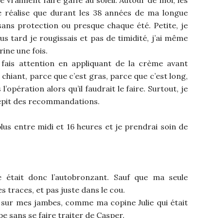
je réalise que durant les 38 années de ma longue
 sans protection ou presque chaque été. Petite, je
us tard je rougissais et pas de timidité, j’ai même
ine une fois.
 fais attention en appliquant de la crème avant
 chiant, parce que c’est gras, parce que c’est long,
 l’opération alors qu’il faudrait le faire. Surtout, je
dépit des recommandations.
lus entre midi et 16 heures et je prendrai soin de
é était donc l’autobronzant. Sauf que ma seule
 traces, et pas juste dans le cou.
el sur mes jambes, comme ma copine Julie qui était
e sans se faire traiter de Casper.