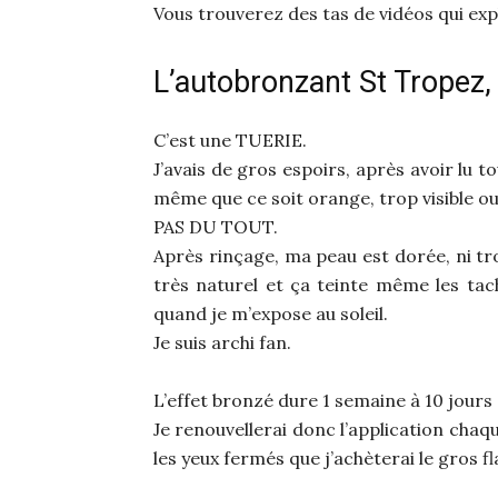
Vous trouverez des tas de vidéos qui ex
L’autobronzant St Tropez,
C’est une TUERIE.
J’avais de gros espoirs, après avoir lu 
même que ce soit orange, trop visible ou
PAS DU TOUT.
Après rinçage, ma peau est dorée, ni tro
très naturel et ça teinte même les t
quand je m’expose au soleil.
Je suis archi fan.
L’effet bronzé dure 1 semaine à 10 jours 
Je renouvellerai donc l’application chaq
les yeux fermés que j’achèterai le gros f