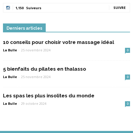
SUIVRE
1,150
Suiveurs
Derniers articles
10 conseils pour choisir votre massage idéal
La Bulle
-
25 novembre 2024
0
5 bienfaits du pilates en thalasso
La Bulle
-
25 novembre 2024
0
Les spas les plus insolites du monde
La Bulle
-
29 octobre 2024
0