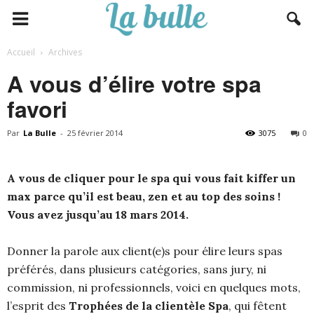
Accueil
Archives
A vous d’élire votre spa
favori
Par
La Bulle
-
25 février 2014
3075
0
A vous de cliquer pour le spa qui vous fait kiffer un
max parce qu’il est beau, zen et au top des soins !
Vous avez jusqu’au 18 mars 2014.
Donner la parole aux client(e)s pour élire leurs spas
préférés, dans plusieurs catégories, sans jury, ni
commission, ni professionnels, voici en quelques mots,
l’esprit des
Trophées de la clientèle Spa
, qui fêtent