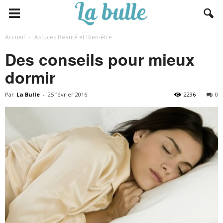
Accueil
Astuces Beauté et Bien-être
Des conseils pour mieux
dormir
Par
La Bulle
-
25 février 2016
2296
0