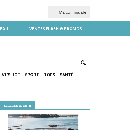
Ma commande
DEAU
VENTES FLASH & PROMOS
AT’S HOT
SPORT
TOPS
SANTÉ
Thalasseo.com