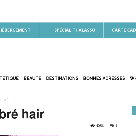
 HÉBERGEMENT
SPÉCIAL THALASSO
CARTE CA
ÉTÉTIQUE
BEAUTÉ
DESTINATIONS
BONNES ADRESSES
WH
ombré hair
bré hair
4056
1