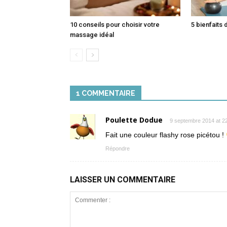
10 conseils pour choisir votre
5 bienfaits 
massage idéal
1 COMMENTAIRE
Poulette Dodue
9 septembre 2014 at 22
Fait une couleur flashy rose picétou !
Répondre
LAISSER UN COMMENTAIRE