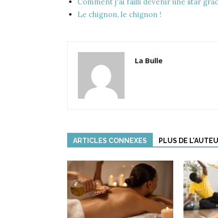
Comment j'ai failli devenir une star gr
Le chignon, le chignon !
La Bulle
ARTICLES CONNEXES
PLUS DE L'AUTE