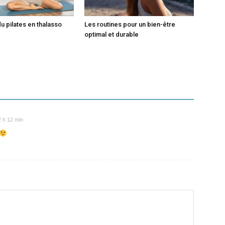
du pilates en thalasso
Les routines pour un bien-être
optimal et durable
 h 12 min