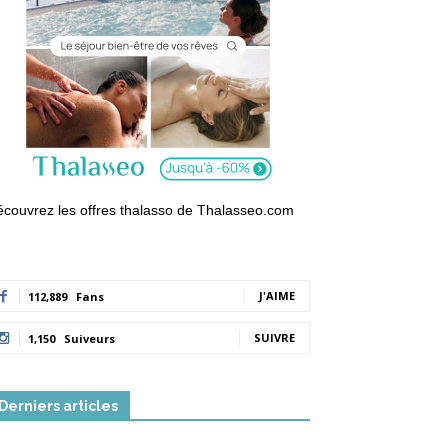
couvrez les offres thalasso de Thalasseo.com
J'AIME
112,889
Fans
SUIVRE
1,150
Suiveurs
Derniers articles