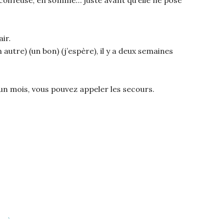
ir.
 autre) (un bon) (j’espère), il y a deux semaines
 un mois, vous pouvez appeler les secours.