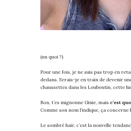
(un quoi ?)
Pour une fois, je ne suis pas trop en ret
dedans. Serais-je en train de devenir un
chaussettes dans les Louboutin, cette his
Bon, t’es mignonne Ginie, mais
c’est quo
Comme son nom l’indique, ça concerne l
Le sombré hair, c’est la nouvelle tendanc