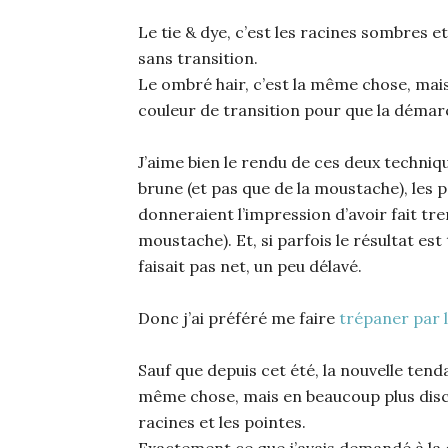
Le tie & dye, c’est les racines sombres e
sans transition.
Le ombré hair, c’est la même chose, mai
couleur de transition pour que la déma
J’aime bien le rendu de ces deux techniqu
brune (et pas que de la moustache), les 
donneraient l’impression d’avoir fait tre
moustache). Et, si parfois le résultat est
faisait pas net, un peu délavé.
Donc j’ai préféré me faire
trépaner par l
Sauf que depuis cet été, la nouvelle tend
même chose, mais en beaucoup plus discr
racines et les pointes.
Exactement ce que j’avais demandé à la 