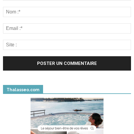
Thalasseo.com