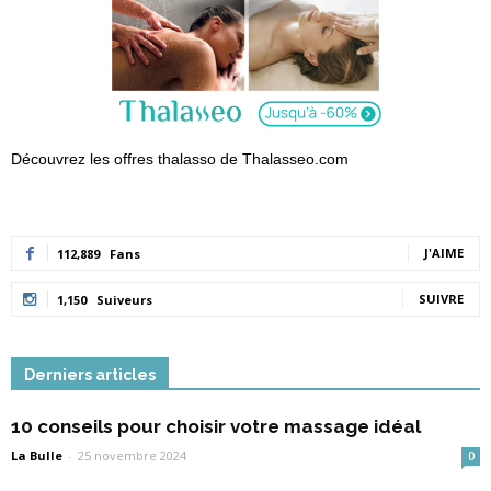
Découvrez les offres thalasso de Thalasseo.com
J'AIME
112,889
Fans
SUIVRE
1,150
Suiveurs
Derniers articles
10 conseils pour choisir votre massage idéal
La Bulle
-
25 novembre 2024
0