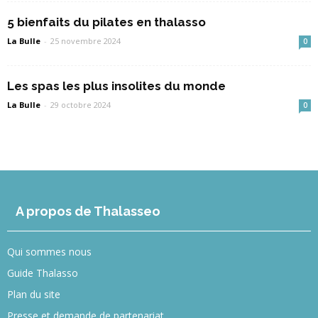
5 bienfaits du pilates en thalasso
La Bulle
-
25 novembre 2024
0
Les spas les plus insolites du monde
La Bulle
-
29 octobre 2024
0
A propos de Thalasseo
Qui sommes nous
Guide Thalasso
Plan du site
Presse et demande de partenariat