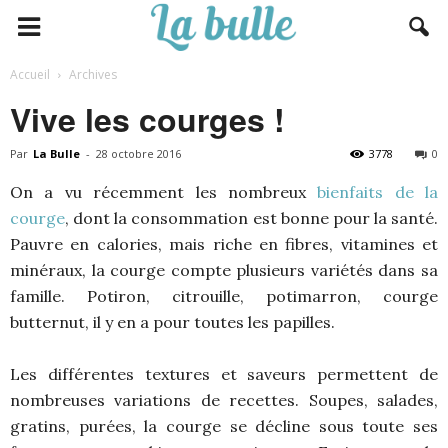
Accueil
Archives
Vive les courges !
Par
La Bulle
-
28 octobre 2016
3778
0
On a vu récemment les nombreux
bienfaits de la
courge
, dont la consommation est bonne pour la santé.
Pauvre en calories, mais riche en fibres, vitamines et
minéraux, la courge compte plusieurs variétés dans sa
famille. Potiron, citrouille, potimarron, courge
butternut, il y en a pour toutes les papilles.
Les différentes textures et saveurs permettent de
nombreuses variations de recettes. Soupes, salades,
gratins, purées, la courge se décline sous toute ses