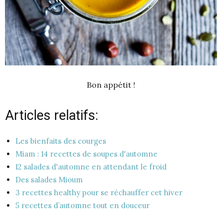
Bon appétit !
Articles relatifs:
Les bienfaits des courges
Miam : 14 recettes de soupes d'automne
12 salades d'automne en attendant le froid
Des salades Mioum
3 recettes healthy pour se réchauffer cet hiver
5 recettes d’automne tout en douceur