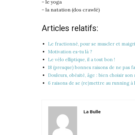
– le yoga
– la natation (dos crawlé)
Articles relatifs:
Le fractionné, pour se muscler et maigr
Motivation es-tu là ?
Le vélo elliptique, il a tout bon !
18 (presque) bonnes raisons de ne pas fa
Douleurs, obésité, âge : bien choisir son
6 raisons de se (re)mettre au running à 
La Bulle