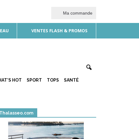
Ma commande
DEAU
VENTES FLASH & PROMOS
AT’S HOT
SPORT
TOPS
SANTÉ
Thalasseo.com