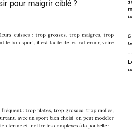
ir pour maigrir ciblé ?
1
m
La
eurs cuisses : trop grosses, trop maigres, trop
5
 le bon sport, il est facile de les raffermir, voire
La
L
La
réquent : trop plates, trop grosses, trop molles,
urtant, avec un sport bien choisi, on peut modeler
bien ferme et mettre les complexes à la poubelle :