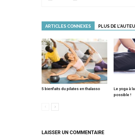
ARTICLES CONNEXES
PLUS DE L'AUTE
5 bienfaits du pilates en thalasso
Le yoga à la
possible !
LAISSER UN COMMENTAIRE