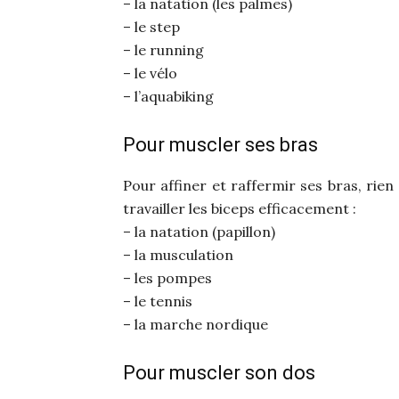
– la natation (les palmes)
– le step
– le running
– le vélo
– l’aquabiking
Pour muscler ses bras
Pour affiner et raffermir ses bras, rien
travailler les biceps efficacement :
– la natation (papillon)
– la musculation
– les pompes
– le tennis
– la marche nordique
Pour muscler son dos