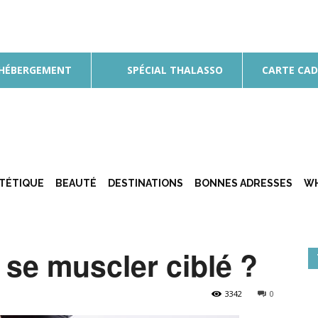
 HÉBERGEMENT
SPÉCIAL THALASSO
CARTE CA
ÉTÉTIQUE
BEAUTÉ
DESTINATIONS
BONNES ADRESSES
WH
 se muscler ciblé ?
3342
0