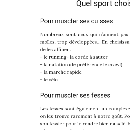
Quel sport chois
Pour muscler ses cuisses
Nombreux sont ceux qui n’aiment pas l
molles, trop développées… En choisissant
de les affiner :
– le running- la corde à sauter
– la natation (de préférence le crawl)
– la marche rapide
– le vélo
Pour muscler ses fesses
Les fesses sont également un complexe f
on les trouve rarement à notre goût. Po
son fessier pour le rendre bien musclé, 