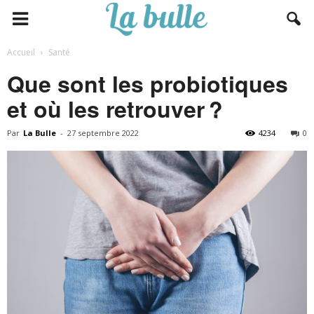
Accueil
Santé
Que sont les probiotiques
et où les retrouver ?
Par
La Bulle
-
27 septembre 2022
4234
0