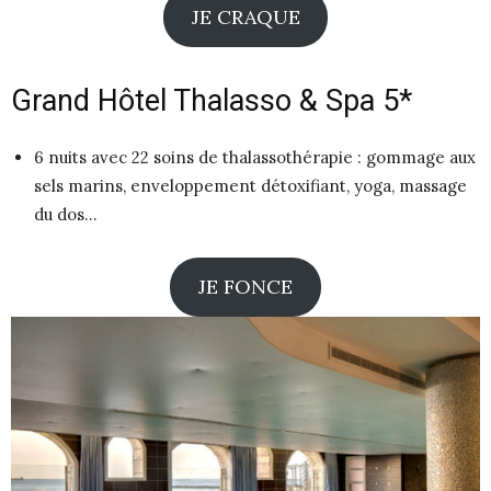
JE CRAQUE
Grand Hôtel Thalasso & Spa 5*
6 nuits avec 22 soins de thalassothérapie : gommage aux
sels marins, enveloppement détoxifiant, yoga, massage
du dos…
JE FONCE