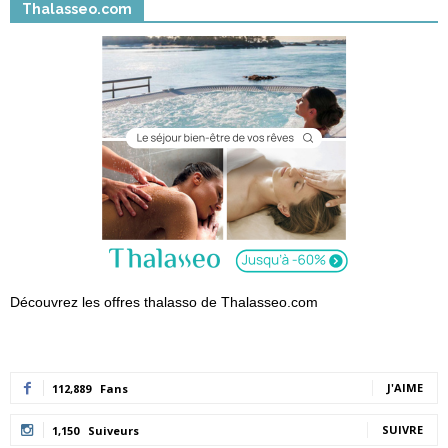
Thalasseo.com
Découvrez les offres thalasso de Thalasseo.com
J'AIME
112,889
Fans
SUIVRE
1,150
Suiveurs