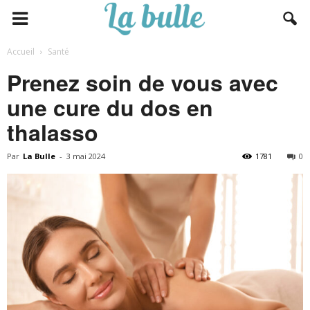
Accueil
Santé
Prenez soin de vous avec
une cure du dos en
thalasso
Par
La Bulle
-
3 mai 2024
1781
0