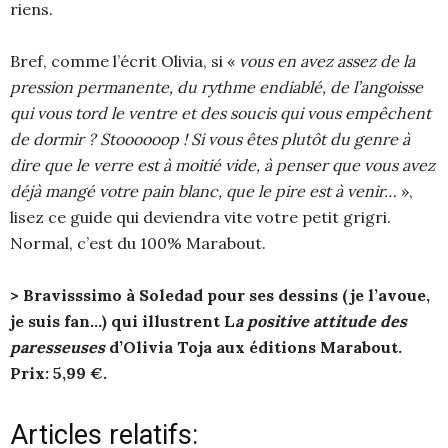
riens.
Bref, comme l’écrit Olivia, si «
vous en avez assez de la
pression permanente, du rythme endiablé, de l’angoisse
qui vous tord le ventre et des soucis qui vous empêchent
de dormir ? Stoooooop ! Si vous êtes plutôt du genre à
dire que le verre est à moitié vide, à penser que vous avez
déjà mangé votre pain blanc, que le pire est à venir…
»,
lisez ce guide qui deviendra vite votre petit grigri.
Normal, c’est du 100% Marabout.
>
Bravisssimo à Soledad pour ses dessins
(je l’avoue,
je suis fan…) qui illustrent L
a positive attitude des
paresseuses
d’Olivia Toja aux éditions Marabout.
Prix: 5,99 €.
Articles relatifs: