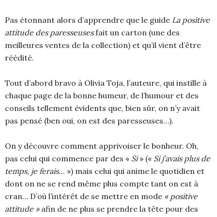
Pas étonnant alors d’apprendre que le guide
La positive
attitude des paresseuses
fait un carton (une des
meilleures ventes de la collection) et qu’il vient d’être
réédité.
Tout d’abord bravo à Olivia Toja, l’auteure, qui instille à
chaque page de la bonne humeur, de l’humour et des
conseils tellement évidents que, bien sûr, on n’y avait
pas pensé (ben oui, on est des paresseuses…).
On y découvre comment apprivoiser le bonheur. Oh,
pas celui qui commence par des «
Si
» («
Si j’avais plus de
temps, je ferais…
») mais celui qui anime le quotidien et
dont on ne se rend même plus compte tant on est à
cran… D’où l’intérêt de se mettre en mode
« positive
attitude »
afin de ne plus se prendre la tête pour des