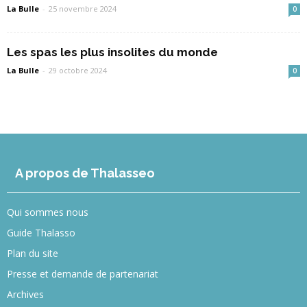
La Bulle
-
25 novembre 2024
0
Les spas les plus insolites du monde
La Bulle
-
29 octobre 2024
0
A propos de Thalasseo
Qui sommes nous
Guide Thalasso
Plan du site
Presse et demande de partenariat
Archives