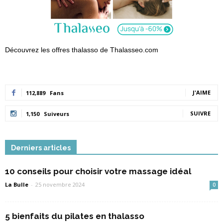
Découvrez les offres thalasso de Thalasseo.com
J'AIME
112,889
Fans
SUIVRE
1,150
Suiveurs
Derniers articles
10 conseils pour choisir votre massage idéal
La Bulle
-
25 novembre 2024
0
5 bienfaits du pilates en thalasso