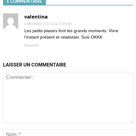
1 COMMENTAIRE
valentina
6 décembre 2012 at 22 h 49 min
Les petits plaisirs font les grands moments. Vivre
l’instant présent et relativiser. Suis OKKK.
Répondre
LAISSER UN COMMENTAIRE