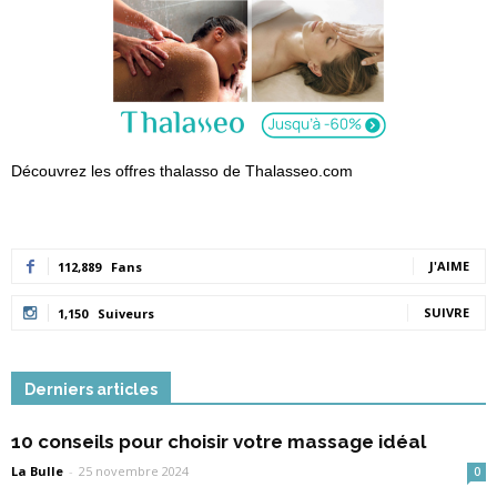
Découvrez les offres thalasso de Thalasseo.com
J'AIME
112,889
Fans
SUIVRE
1,150
Suiveurs
Derniers articles
10 conseils pour choisir votre massage idéal
La Bulle
-
25 novembre 2024
0