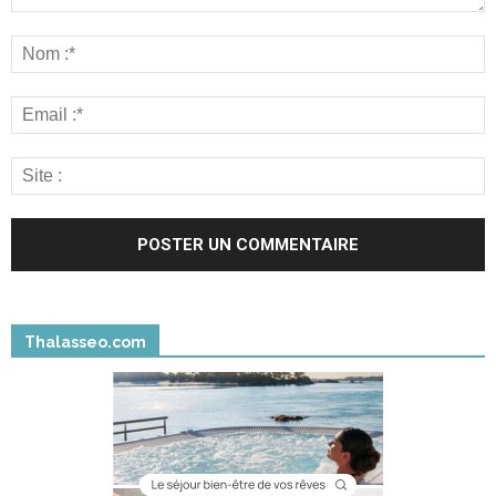
Thalasseo.com