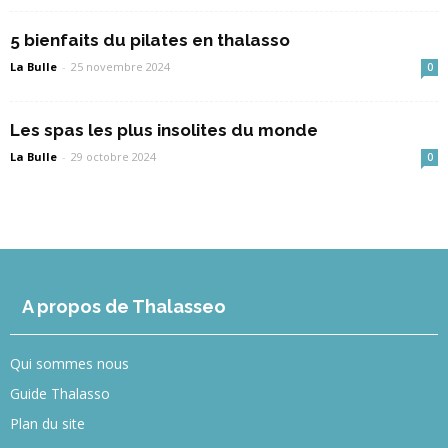
5 bienfaits du pilates en thalasso
La Bulle
-
25 novembre 2024
0
Les spas les plus insolites du monde
La Bulle
-
29 octobre 2024
0
A propos de Thalasseo
Qui sommes nous
Guide Thalasso
Plan du site