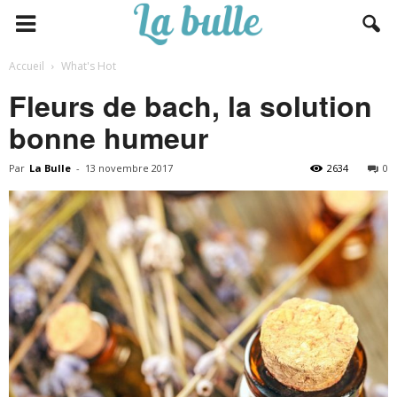
Accueil
What's Hot
Fleurs de bach, la solution
bonne humeur
Par
La Bulle
-
13 novembre 2017
2634
0