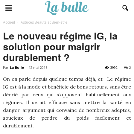
Accueil
Astuces Beauté et Bien-être
Le nouveau régime IG, la
solution pour maigrir
durablement ?
Par
La Bulle
-
12 mai 2015
3992
2
On en parle depuis quelque temps déjà, et . Le régime
IG est à la mode et bénéficie de bons retours, sans être
décrié par ceux qui s’opposent habituellement aux
régimes. Il serait efficace sans mettre la santé en
danger, argument qui convainc de nombreux adeptes,
soucieux de perdre du poids facilement et
durablement.