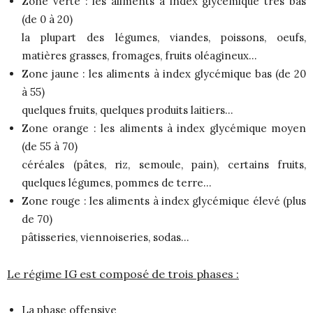
Zone verte : les aliments à index glycémique très bas
(de 0 à 20)
la plupart des légumes, viandes, poissons, oeufs,
matières grasses, fromages, fruits oléagineux…
Zone jaune : les aliments à index glycémique bas (de 20
à 55)
quelques fruits, quelques produits laitiers…
Zone orange : les aliments à index glycémique moyen
(de 55 à 70)
céréales (pâtes, riz, semoule, pain), certains fruits,
quelques légumes, pommes de terre…
Zone rouge : les aliments à index glycémique élevé (plus
de 70)
pâtisseries, viennoiseries, sodas…
Le régime IG est composé de trois phases :
La phase offensive