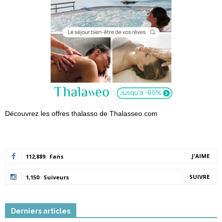
Découvrez les offres thalasso de Thalasseo.com
J'AIME
112,889
Fans
SUIVRE
1,150
Suiveurs
Derniers articles