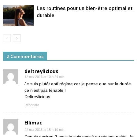
Les routines pour un bien-être optimal et
durable
2 Commentaires
deltreylicious
12 mai 2015 at 10 h 24 min
Je suis plutôt anti régime car je pense que sur la durée
ce n’est pas tenable !
Deltreylicious
Répondre
Ellimac
22 mai 2015 at 15 h 10 min
Depuis environ 2 mois je suis passé au régime paléo. Je