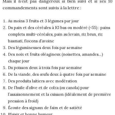
Mais il n’est pas dangereux si bien suivi et si ses 10
commandements sont suivis à la lettre :
Au moins 3 fruits et 3 légumes par jour
Du pain et des céréales à IG bas ou modéré (˂55) : pains
complets multi-céréales, pain au levain, riz brun, riz
basmati, flocons d’avoine
Des légumineuses deux fois par semaine
Des noix et fruits oléagineux (noisettes, amandes…)
chaque jour
Du poisson deux à trois fois par semaine
De la viande, des œufs deux à quatre fois par semaine
Des produits laitiers avec modération
De l’huile d’olive et de colza (ou canola) pour
l’assaisonnement et la cuisson (idéalement de première
pression à froid)
Écoute des signaux de faim et de satiété
Plaisir et bonne humeur