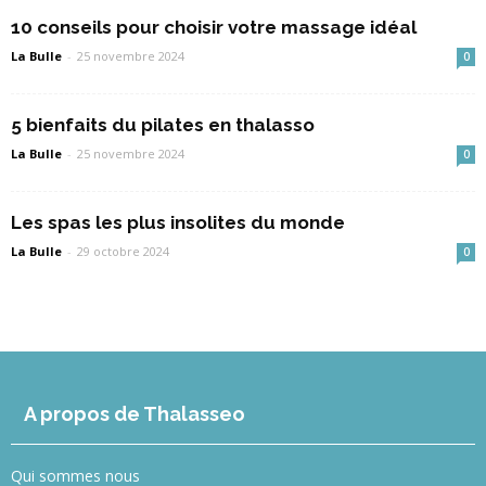
10 conseils pour choisir votre massage idéal
La Bulle
-
25 novembre 2024
0
5 bienfaits du pilates en thalasso
La Bulle
-
25 novembre 2024
0
Les spas les plus insolites du monde
La Bulle
-
29 octobre 2024
0
A propos de Thalasseo
Qui sommes nous