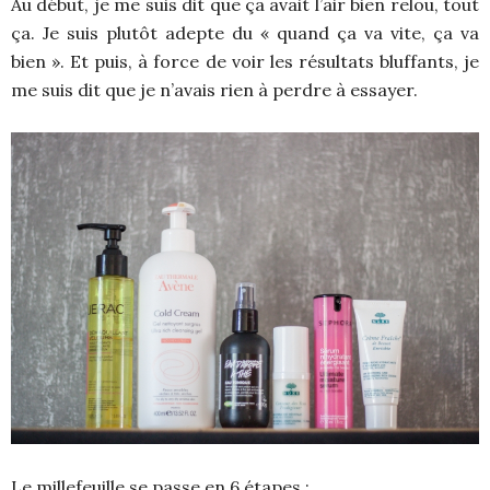
Au début, je me suis dit que ça avait l’air bien relou, tout
ça. Je suis plutôt adepte du « quand ça va vite, ça va
bien ». Et puis, à force de voir les résultats bluffants, je
me suis dit que je n’avais rien à perdre à essayer.
Le millefeuille se passe en 6 étapes :