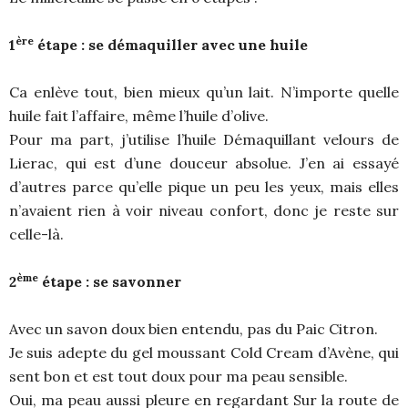
ère
1
étape : se démaquiller avec une huile
Ca enlève tout, bien mieux qu’un lait. N’importe quelle
huile fait l’affaire, même l’huile d’olive.
Pour ma part, j’utilise l’huile Démaquillant velours de
Lierac, qui est d’une douceur absolue. J’en ai essayé
d’autres parce qu’elle pique un peu les yeux, mais elles
n’avaient rien à voir niveau confort, donc je reste sur
celle-là.
ème
2
étape : se savonner
Avec un savon doux bien entendu, pas du Paic Citron.
Je suis adepte du gel moussant Cold Cream d’Avène, qui
sent bon et est tout doux pour ma peau sensible.
Oui, ma peau aussi pleure en regardant Sur la route de