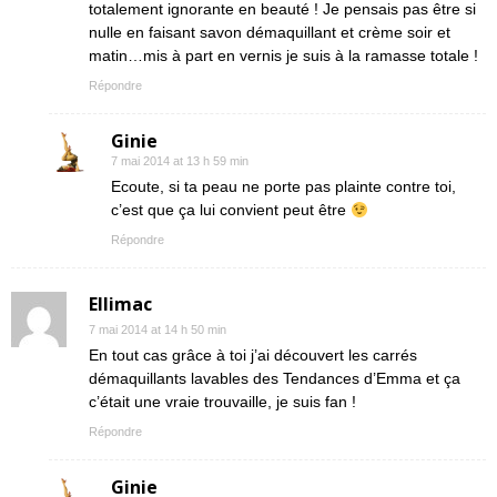
totalement ignorante en beauté ! Je pensais pas être si
nulle en faisant savon démaquillant et crème soir et
matin…mis à part en vernis je suis à la ramasse totale !
Répondre
Ginie
7 mai 2014 at 13 h 59 min
Ecoute, si ta peau ne porte pas plainte contre toi,
c’est que ça lui convient peut être
Répondre
Ellimac
7 mai 2014 at 14 h 50 min
En tout cas grâce à toi j’ai découvert les carrés
démaquillants lavables des Tendances d’Emma et ça
c’était une vraie trouvaille, je suis fan !
Répondre
Ginie