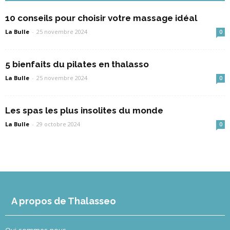
10 conseils pour choisir votre massage idéal
La Bulle
-
25 novembre 2024
0
5 bienfaits du pilates en thalasso
La Bulle
-
25 novembre 2024
0
Les spas les plus insolites du monde
La Bulle
-
29 octobre 2024
0
A propos de Thalasseo