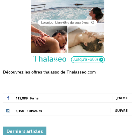
Découvrez les offres thalasso de Thalasseo.com
J'AIME
112,889
Fans
SUIVRE
1,150
Suiveurs
Derniers articles