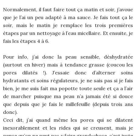
Normalement, il faut faire tout ça matin et soir, j’avoue
que je l’ai un peu adapté à ma sauce. Je fais tout ça le
soir, mais le matin je remplace les trois premières
étapes par un nettoyage à l’eau micellaire. Et ensuite, je
fais les étapes 4 à 6.
Pour info, j’ai donc la peau sensible, déshydratée
(surtout en hiver) mais à tendance grasse (coucou les
pores dilatés !). J’essaie donc d’alterner soins
hydratants et soins régulateurs, je ne sais pas si je fais
bien, je me suis fait ma popotte toute seule et ça a l’air
de marcher puisque ma peau n’a jamais été si douce
que depuis que je fais le millefeuille (depuis trois ans
donc).
Ceci dit, j’ai quand même les pores qui se dilatent
inexorablement et les rides qui se creusent, mais je
pense qu’on ne peut pas y faire grand-chose, c’est juste