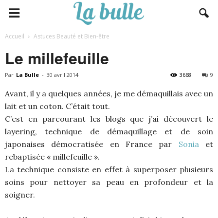
Accueil
Astuces Beauté et Bien-être
Le millefeuille
Par
La Bulle
-
30 avril 2014
3668
9
Avant, il y a quelques années, je me démaquillais avec un
lait et un coton. C’était tout.
C’est en parcourant les blogs que j’ai découvert le
layering, technique de démaquillage et de soin
japonaises démocratisée en France par
Sonia
et
rebaptisée « millefeuille ».
La technique consiste en effet à superposer plusieurs
soins pour nettoyer sa peau en profondeur et la
soigner.