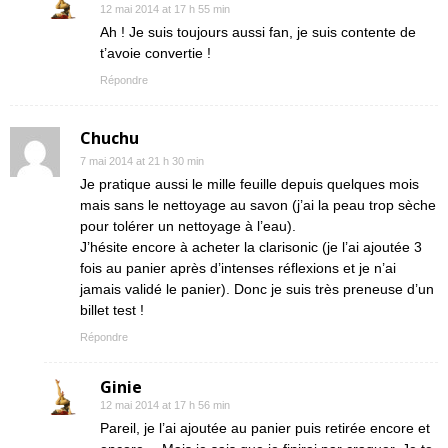
12 mai 2014 at 17 h 55 min
Ah ! Je suis toujours aussi fan, je suis contente de
t’avoie convertie !
Répondre
Chuchu
7 mai 2014 at 21 h 30 min
Je pratique aussi le mille feuille depuis quelques mois
mais sans le nettoyage au savon (j’ai la peau trop sèche
pour tolérer un nettoyage à l’eau).
J’hésite encore à acheter la clarisonic (je l’ai ajoutée 3
fois au panier après d’intenses réflexions et je n’ai
jamais validé le panier). Donc je suis très preneuse d’un
billet test !
Répondre
Ginie
12 mai 2014 at 17 h 56 min
Pareil, je l’ai ajoutée au panier puis retirée encore et