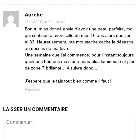
Aurélie
15 mai 2014 at 12 h 10 min
Bon tu m’as donné envie d’avoir une peau parfaite, moi
qui continue à avoir celle de mes 16 ans alors que j’en
ai 33. Heureusement, ma moustache cache le désastre
au dessus de ma lèvre…
Une semaine que j’ai commencé, pour l’instant toujours
quelques boutons mais une peau plus lumineuse et plus
de zone T brillante… A suivre donc…
J’espère que je fais tout bien comme il faut !
Répondre
LAISSER UN COMMENTAIRE