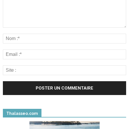
Thalasseo.com