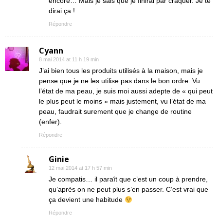
encore… Mais je sais que je finirai par craquer. Je te
dirai ça !
Répondre
Cyann
8 mai 2014 at 11 h 19 min
J’ai bien tous les produits utilisés à la maison, mais je
pense que je ne les utilise pas dans le bon ordre. Vu
l’état de ma peau, je suis moi aussi adepte de « qui peut
le plus peut le moins » mais justement, vu l’état de ma
peau, faudrait surement que je change de routine
(enfer).
Répondre
Ginie
12 mai 2014 at 17 h 57 min
Je compatis… il paraît que c’est un coup à prendre,
qu’après on ne peut plus s’en passer. C’est vrai que
ça devient une habitude
Répondre