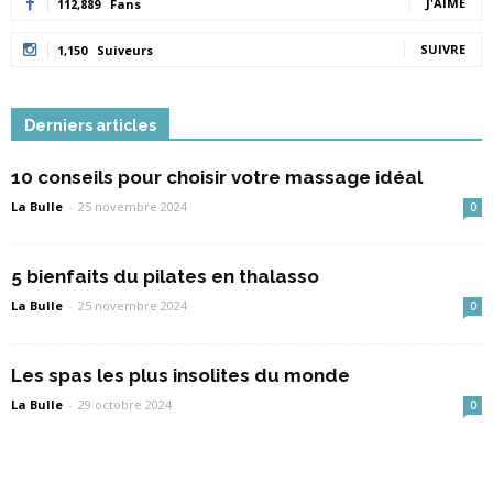
J'AIME
112,889
Fans
SUIVRE
1,150
Suiveurs
Derniers articles
10 conseils pour choisir votre massage idéal
La Bulle
-
25 novembre 2024
0
5 bienfaits du pilates en thalasso
La Bulle
-
25 novembre 2024
0
Les spas les plus insolites du monde
La Bulle
-
29 octobre 2024
0