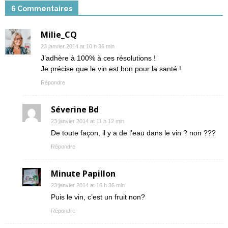
6 Commentaires
Milie_CQ
23 janvier 2014 at 10 h 36 min
J’adhère à 100% à ces résolutions !
Je précise que le vin est bon pour la santé !
Répondre
Séverine Bd
23 janvier 2014 at 11 h 12 min
De toute façon, il y a de l’eau dans le vin ? non ???
Répondre
Minute Papillon
23 janvier 2014 at 16 h 36 min
Puis le vin, c’est un fruit non?
Répondre