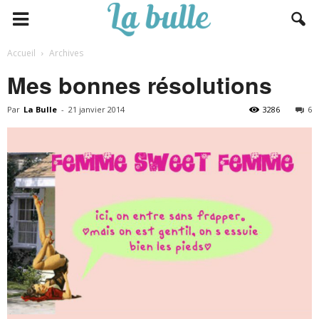
Accueil
Archives
Mes bonnes résolutions
Par
La Bulle
-
21 janvier 2014
3286
6