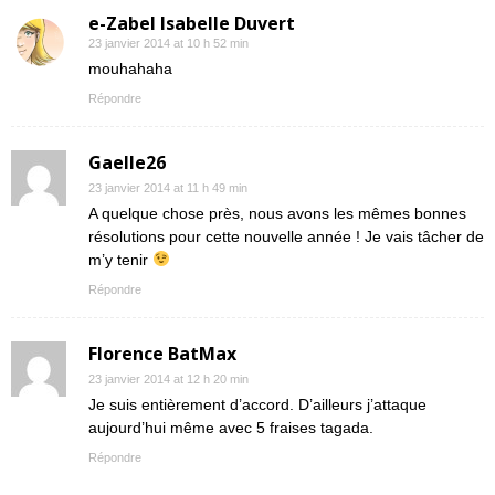
e-Zabel Isabelle Duvert
23 janvier 2014 at 10 h 52 min
mouhahaha
Répondre
Gaelle26
23 janvier 2014 at 11 h 49 min
A quelque chose près, nous avons les mêmes bonnes
résolutions pour cette nouvelle année ! Je vais tâcher de
m’y tenir
Répondre
Florence BatMax
23 janvier 2014 at 12 h 20 min
Je suis entièrement d’accord. D’ailleurs j’attaque
aujourd’hui même avec 5 fraises tagada.
Répondre