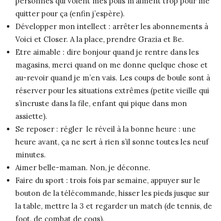
personnes qui voient mes poils m’aiment trop pour me
quitter pour ça (enfin j’espère).
Développer mon intellect : arrêter les abonnements à
Voici et Closer. A la place, prendre Grazia et Be.
Etre aimable : dire bonjour quand je rentre dans les
magasins, merci quand on me donne quelque chose et
au-revoir quand je m’en vais. Les coups de boule sont à
réserver pour les situations extrêmes (petite vieille qui
s’incruste dans la file, enfant qui pique dans mon
assiette).
Se reposer : régler le réveil à la bonne heure : une
heure avant, ça ne sert à rien s’il sonne toutes les neuf
minutes.
Aimer belle-maman. Non, je déconne.
Faire du sport : trois fois par semaine, appuyer sur le
bouton de la télécommande, hisser les pieds jusque sur
la table, mettre la 3 et regarder un match (de tennis, de
foot, de combat de coqs).