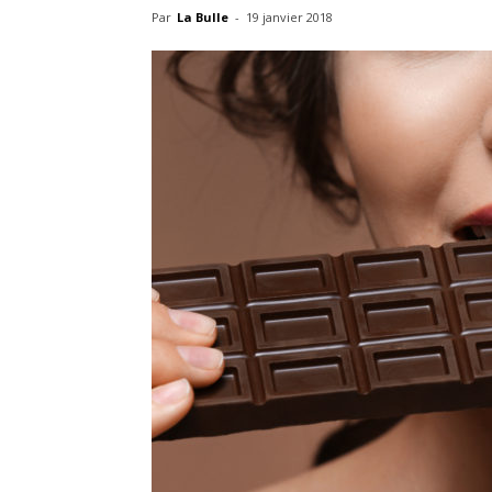
Par
La Bulle
-
19 janvier 2018