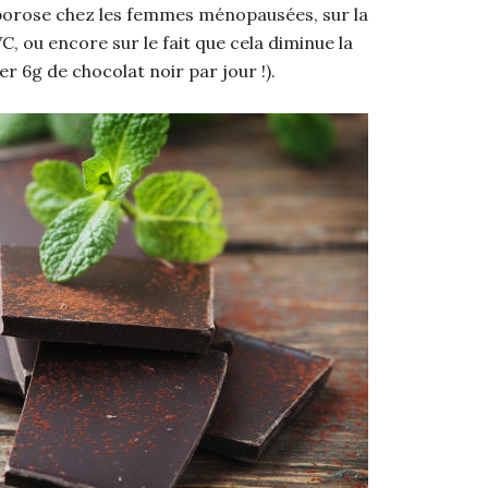
porose chez les femmes ménopausées, sur la
C, ou encore sur le fait que cela diminue la
r 6g de chocolat noir par jour !).