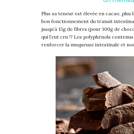
Plus sa teneur est élevée en cacao, plus 
bon fonctionnement du transit intestina
jusqu’à 15g de fibres (pour 100g de choc
qui l’eut cru !? Les polyphénols contenu
renforcer la muqueuse intestinale et no