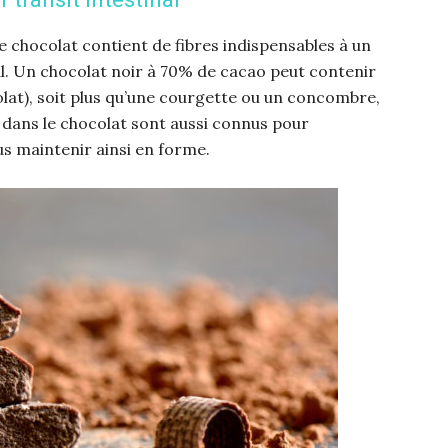
le chocolat contient de fibres indispensables à un
l. Un chocolat noir à 70% de cacao peut contenir
olat), soit plus qu’une courgette ou un concombre,
s dans le chocolat sont aussi connus pour
us maintenir ainsi en forme.