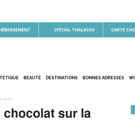
 HÉBERGEMENT
SPÉCIAL THALASSO
CARTE CA
ÉTÉTIQUE
BEAUTÉ
DESTINATIONS
BONNES ADRESSES
WH
la santé
 chocolat sur la