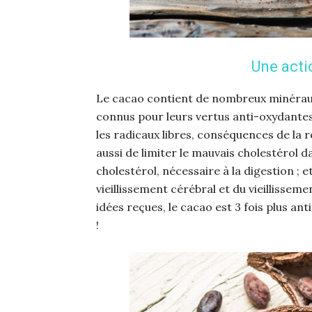
Une acti
Le cacao contient de nombreux minéraux 
connus pour leurs vertus anti-oxydantes
les radicaux libres, conséquences de la r
aussi de limiter le mauvais cholestérol d
cholestérol, nécessaire à la digestion ; 
vieillissement cérébral et du vieillisse
idées reçues, le cacao est 3 fois plus an
!