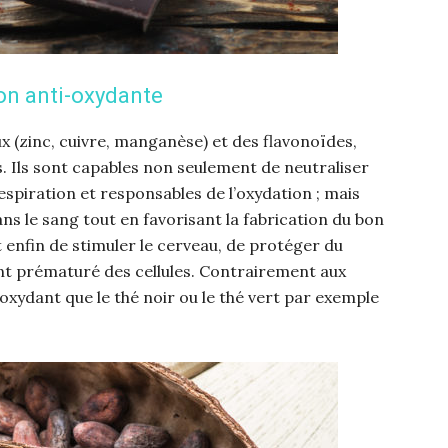
on anti-oxydante
(zinc, cuivre, manganèse) et des flavonoïdes,
. Ils sont capables non seulement de neutraliser
espiration et responsables de l’oxydation ; mais
ans le sang tout en favorisant la fabrication du bon
et enfin de stimuler le cerveau, de protéger du
ment prématuré des cellules. Contrairement aux
tioxydant que le thé noir ou le thé vert par exemple