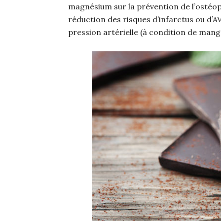
magnésium sur la prévention de l’ostéo
réduction des risques d’infarctus ou d’AV
pression artérielle (à condition de mange