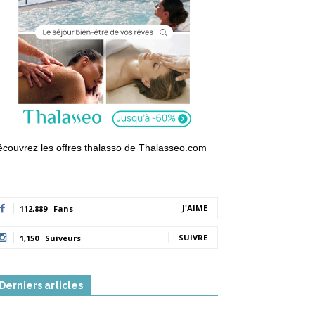
couvrez les offres thalasso de Thalasseo.com
J'AIME
112,889
Fans
SUIVRE
1,150
Suiveurs
Derniers articles