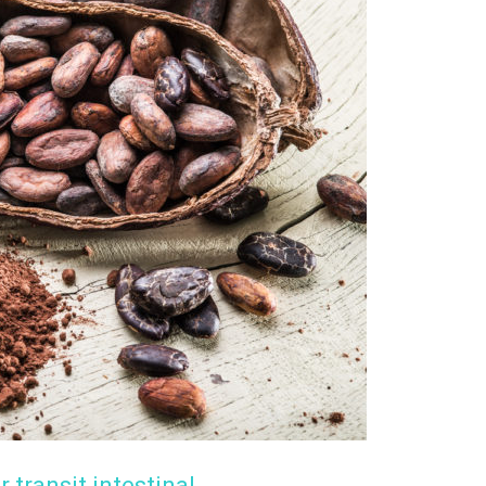
r transit intestinal