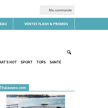
Ma commande
DEAU
VENTES FLASH & PROMOS
AT’S HOT
SPORT
TOPS
SANTÉ
Thalasseo.com