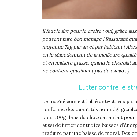
Il faut le lire pour le croire : oui, grâce 
peuvent faire bon ménage ! Rassurant qua
moyenne 7kg par an et par habitant ! Alo
en le sélectionnant de la meilleure qualit
et en matière grasse, quand le chocolat au
ne contient quasiment pas de cacao…)
Lutter contre le str
Le magnésium est l’allié anti-stress par e
renferme des quantités non négligeable
pour 100g dans du chocolat au lait pour
aussi de lutter contre les baisses d’éner
traduire par une baisse de moral. Des é