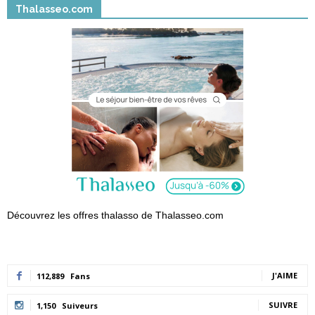
Thalasseo.com
Découvrez les offres thalasso de Thalasseo.com
J'AIME
112,889
Fans
SUIVRE
1,150
Suiveurs