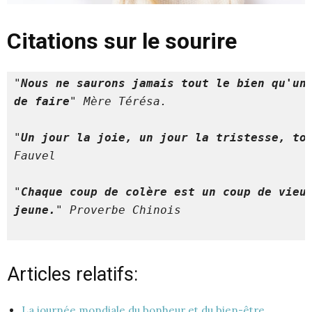
Citations sur le sourire
"
Nous ne saurons jamais tout le bien qu'un 
de faire
" Mère Térésa. 
"
Un jour la joie, un jour la tristesse, to
Fauvel

"
jeune.
" Proverbe Chinois
Articles relatifs:
La journée mondiale du bonheur et du bien-être