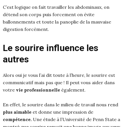
C’est logique on fait travailler les abdominaux, on
détend son corps puis forcement on évite
ballonnements et toute la panoplie de la mauvaise
digestion forcément.
Le sourire influence les
autres
Alors oui je vous l’ai dit toute à l’heure, le sourire est
communicatif mais pas que ! Il peut vous aider dans
votre
vie professionnelle
également.
En effet, le sourire dans le milieu de travail nous rend
plus aimable
et donne une impression de
compétence.
Une étude à l’Université de Penn State
a
montré que s
ourire renvoit une bonne image
aux yeux