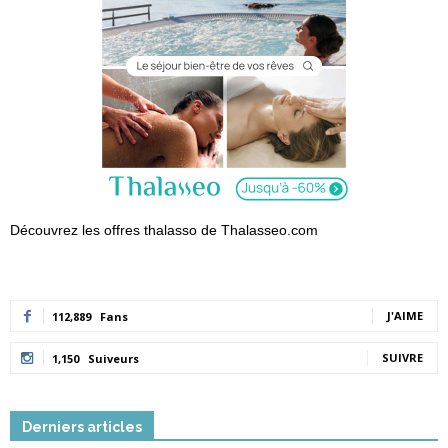
Découvrez les offres thalasso de Thalasseo.com
J'AIME
112,889
Fans
SUIVRE
1,150
Suiveurs
Derniers articles