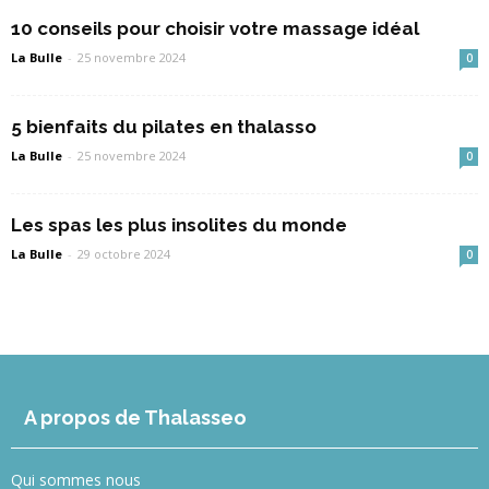
10 conseils pour choisir votre massage idéal
La Bulle
-
25 novembre 2024
0
5 bienfaits du pilates en thalasso
La Bulle
-
25 novembre 2024
0
Les spas les plus insolites du monde
La Bulle
-
29 octobre 2024
0
A propos de Thalasseo
Qui sommes nous