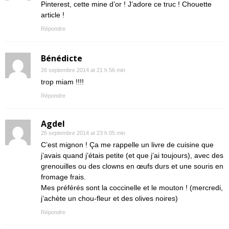
Pinterest, cette mine d’or ! J’adore ce truc ! Chouette
article !
Répondre
Bénédicte
26 septembre 2014 at 21 h 56 min
trop miam !!!!
Répondre
Agdel
26 septembre 2014 at 23 h 05 min
C’est mignon ! Ça me rappelle un livre de cuisine que
j’avais quand j’étais petite (et que j’ai toujours), avec des
grenouilles ou des clowns en œufs durs et une souris en
fromage frais.
Mes préférés sont la coccinelle et le mouton ! (mercredi,
j’achète un chou-fleur et des olives noires)
Répondre