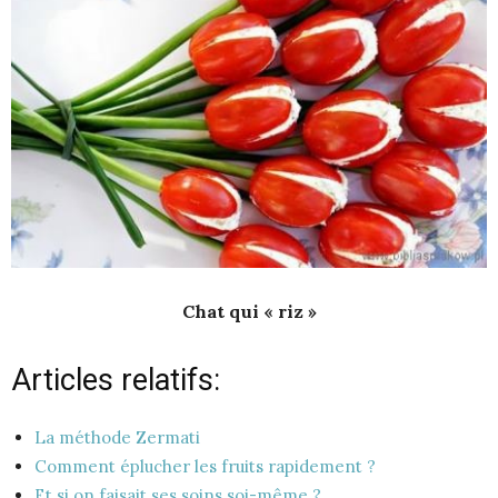
Chat qui « riz »
Articles relatifs:
La méthode Zermati
Comment éplucher les fruits rapidement ?
Et si on faisait ses soins soi-même ?