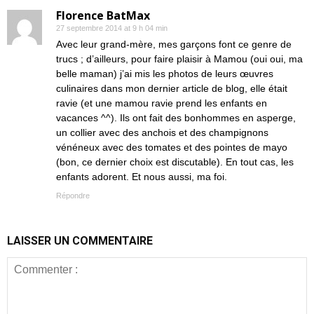
Florence BatMax
27 septembre 2014 at 9 h 04 min
Avec leur grand-mère, mes garçons font ce genre de
trucs ; d’ailleurs, pour faire plaisir à Mamou (oui oui, ma
belle maman) j’ai mis les photos de leurs œuvres
culinaires dans mon dernier article de blog, elle était
ravie (et une mamou ravie prend les enfants en
vacances ^^). Ils ont fait des bonhommes en asperge,
un collier avec des anchois et des champignons
vénéneux avec des tomates et des pointes de mayo
(bon, ce dernier choix est discutable). En tout cas, les
enfants adorent. Et nous aussi, ma foi.
Répondre
LAISSER UN COMMENTAIRE