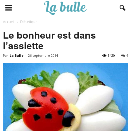
Accueil
Diététique
Le bonheur est dans
l’assiette
Par
La Bulle
-
26 septembre 2014
3420
4