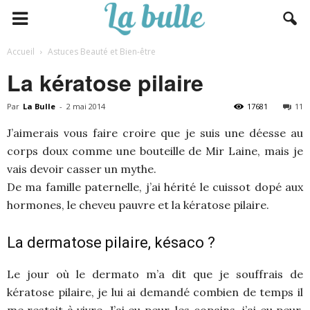
Accueil
Astuces Beauté et Bien-être
La kératose pilaire
Par
La Bulle
-
2 mai 2014
17681
11
J’aimerais vous faire croire que je suis une déesse au
corps doux comme une bouteille de Mir Laine, mais je
vais devoir casser un mythe.
De ma famille paternelle, j’ai hérité le cuissot dopé aux
hormones, le cheveu pauvre et la kératose pilaire.
La dermatose pilaire, késaco ?
Le jour où le dermato m’a dit que je souffrais de
kératose pilaire, je lui ai demandé combien de temps il