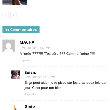
11 Commentaires
MACHA
6 mai 2014 at 13 h 55 min
A l’urée ????!!! T’es sûre ??? Comme l’urine ?!!!
Répondre
Soizic
6 mai 2014 at 14 h 48 min
Si ça peut aider, je te pisse sur les bras deux fois par
jour. C’est pour ton bien.
Répondre
Ginie