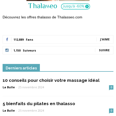
Découvrez les offres thalasso de Thalasseo.com
J'AIME
112,889
Fans
SUIVRE
1,150
Suiveurs
Derniers articles
10 conseils pour choisir votre massage idéal
La Bulle
-
25 novembre 2024
0
5 bienfaits du pilates en thalasso
La Bulle
-
25 novembre 2024
0