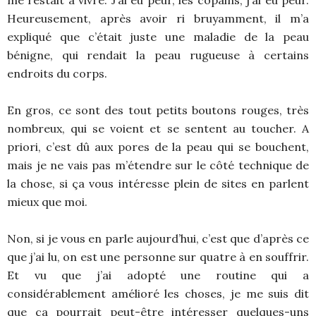
me restait à vivre. J’ai eu peur, les copains, j’ai eu peur.
Heureusement, après avoir ri bruyamment, il m’a
expliqué que c’était juste une maladie de la peau
bénigne, qui rendait la peau rugueuse à certains
endroits du corps.
En gros, ce sont des tout petits boutons rouges, très
nombreux, qui se voient et se sentent au toucher. A
priori, c’est dû aux pores de la peau qui se bouchent,
mais je ne vais pas m’étendre sur le côté technique de
la chose, si ça vous intéresse plein de sites en parlent
mieux que moi.
Non, si je vous en parle aujourd’hui, c’est que d’après ce
que j’ai lu, on est une personne sur quatre à en souffrir.
Et vu que j’ai adopté une routine qui a
considérablement amélioré les choses, je me suis dit
que ça pourrait peut-être intéresser quelques-uns