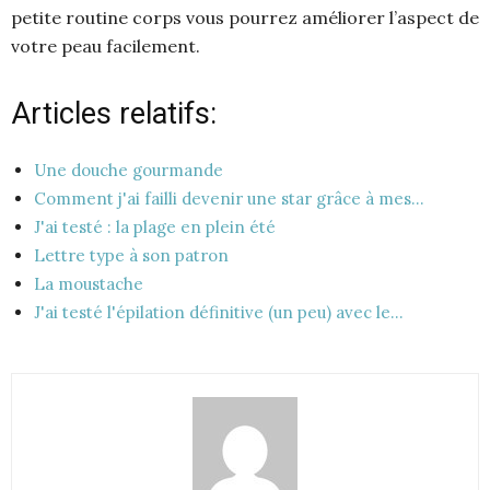
petite routine corps vous pourrez améliorer l’aspect de
votre peau facilement.
Articles relatifs:
Une douche gourmande
Comment j'ai failli devenir une star grâce à mes…
J'ai testé : la plage en plein été
Lettre type à son patron
La moustache
J'ai testé l'épilation définitive (un peu) avec le…