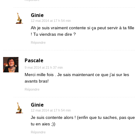
Ginie
12 mai 2014 at 17 h 54 min
Ah je suis vraiment contente si ça peut servir à ta fille
! Tu viendras me dire ?
Répondre
Pascale
9 mai 2014 at 21 h 37 min
Merci mille fois . Je sais maintenant ce que j’ai sur les
avants bras!
Répondre
Ginie
12 mai 2014 at 17 h 54 min
Je suis contente alors ! (enfin que tu saches, pas que
tu en aies ;))
Répondre