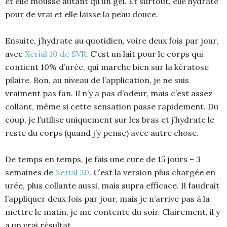
et elle mousse autant qu’un gel. Et surtout, elle hydrate
pour de vrai et elle laisse la peau douce.
Ensuite, j’hydrate au quotidien, voire deux fois par jour,
avec
Xerial 10 de SVR
. C’est un lait pour le corps qui
contient 10% d’urée, qui marche bien sur la kératose
pilaire. Bon, au niveau de l’application, je ne suis
vraiment pas fan. Il n’y a pas d’odeur, mais c’est assez
collant, même si cette sensation passe rapidement. Du
coup, je l’utilise uniquement sur les bras et j’hydrate le
reste du corps (quand j’y pense) avec autre chose.
De temps en temps, je fais une cure de 15 jours – 3
semaines de
Xerial 30
. C’est la version plus chargée en
urée, plus collante aussi, mais supra efficace. Il faudrait
l’appliquer deux fois par jour, mais je n’arrive pas à la
mettre le matin, je me contente du soir. Clairement, il y
a un vrai résultat.