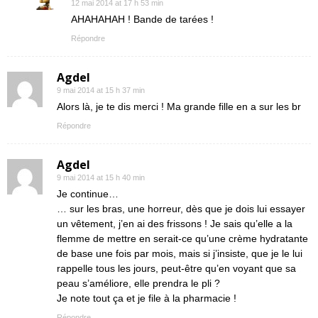
12 mai 2014 at 17 h 53 min
AHAHAHAH ! Bande de tarées !
Répondre
Agdel
9 mai 2014 at 15 h 37 min
Alors là, je te dis merci ! Ma grande fille en a sur les br
Répondre
Agdel
9 mai 2014 at 15 h 40 min
Je continue…
… sur les bras, une horreur, dès que je dois lui essayer
un vêtement, j’en ai des frissons ! Je sais qu’elle a la
flemme de mettre en serait-ce qu’une crème hydratante
de base une fois par mois, mais si j’insiste, que je le lui
rappelle tous les jours, peut-être qu’en voyant que sa
peau s’améliore, elle prendra le pli ?
Je note tout ça et je file à la pharmacie !
Répondre