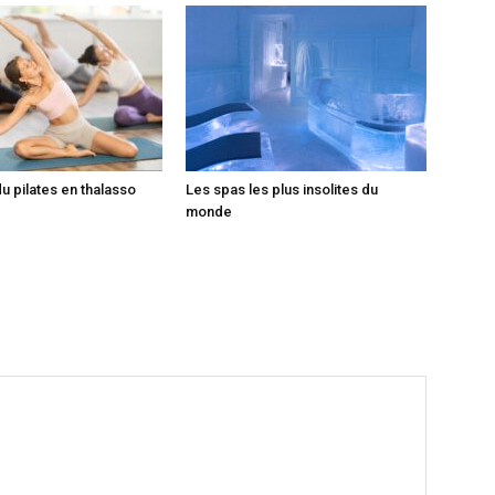
du pilates en thalasso
Les spas les plus insolites du
monde