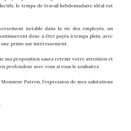
ctifs, le temps de travail hebdomadaire idéal est
versement notable dans la vie des employés, un
ntinueront donc à être payés à temps plein, avec
 une prime sur intéressement.
que ma proposition saura retenir votre attention et
 en profondeur avec vous si vous le souhaitez.
r Monsieur Patron, l’expression de mes salutations
.