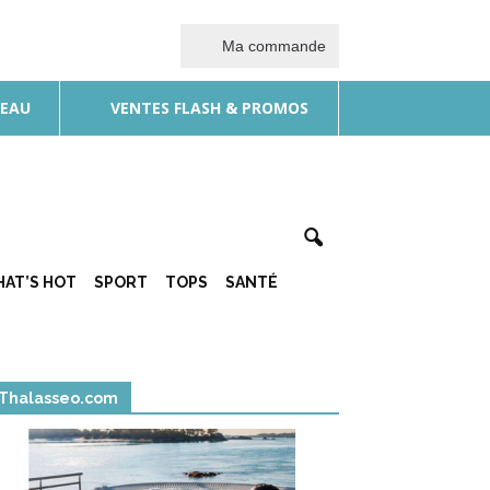
Ma commande
DEAU
VENTES FLASH & PROMOS
AT’S HOT
SPORT
TOPS
SANTÉ
Thalasseo.com