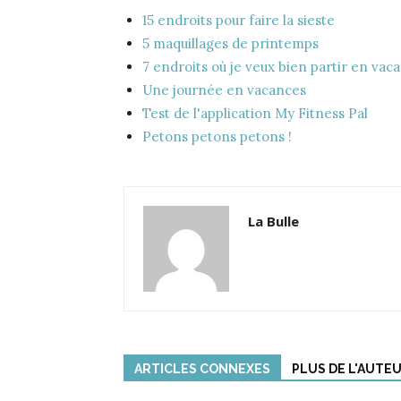
15 endroits pour faire la sieste
5 maquillages de printemps
7 endroits où je veux bien partir en vac
Une journée en vacances
Test de l'application My Fitness Pal
Petons petons petons !
La Bulle
ARTICLES CONNEXES
PLUS DE L'AUTE