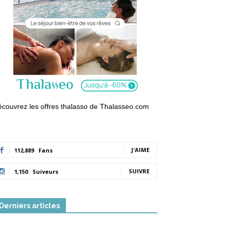
couvrez les offres thalasso de Thalasseo.com
J'AIME
112,889
Fans
SUIVRE
1,150
Suiveurs
Derniers articles