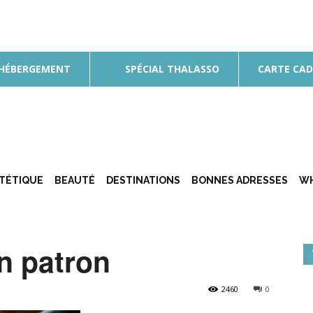
 HÉBERGEMENT
SPÉCIAL THALASSO
CARTE CA
ÉTÉTIQUE
BEAUTÉ
DESTINATIONS
BONNES ADRESSES
WH
on patron
2460
0