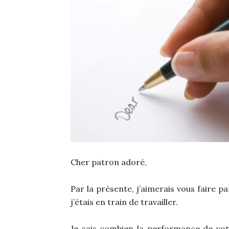
Cher patron adoré,
Par la présente, j’aimerais vous faire p
j’étais en train de travailler.
Je sais combien la performance de vot