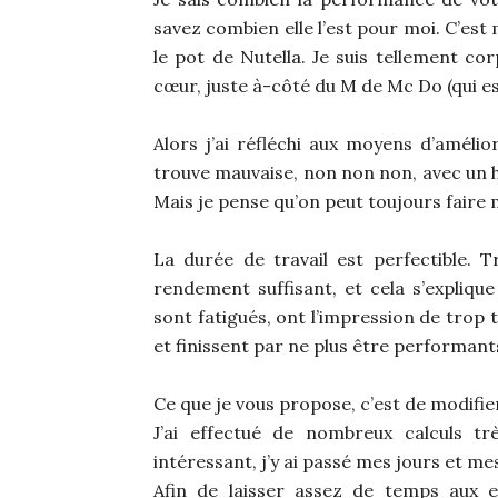
savez combien elle l’est pour moi. C’est
le pot de Nutella. Je suis tellement cor
cœur, juste à-côté du M de Mc Do (qui e
Alors j’ai réfléchi aux moyens d’amélio
trouve mauvaise, non non non, avec un h
Mais je pense qu’on peut toujours faire 
La durée de travail est perfectible. 
rendement suffisant, et cela s’expliqu
sont fatigués, ont l’impression de trop 
et finissent par ne plus être performants
Ce que je vous propose, c’est de modifie
J’ai effectué de nombreux calculs tr
intéressant, j’y ai passé mes jours et mes 
Afin de laisser assez de temps aux e