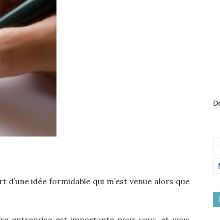
Dé
art d’une idée formidable qui m’est venue alors que
re entreprise est importante pour vous, et vous