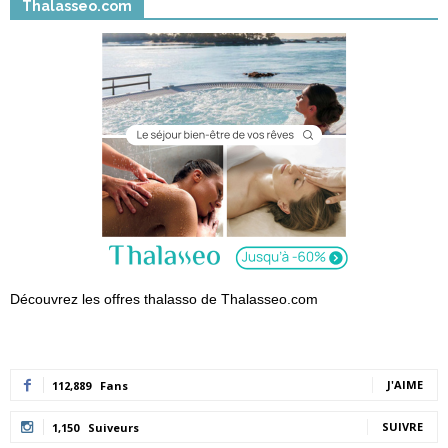
Thalasseo.com
Découvrez les offres thalasso de Thalasseo.com
J'AIME
112,889
Fans
SUIVRE
1,150
Suiveurs