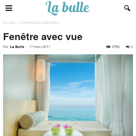
Accueil
Destinations Bien-être
Fenêtre avec vue
Par
La Bulle
-
17 mars 2017
3755
0