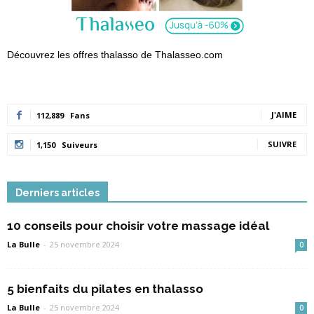
Découvrez les offres thalasso de Thalasseo.com
J'AIME
112,889
Fans
SUIVRE
1,150
Suiveurs
Derniers articles
10 conseils pour choisir votre massage idéal
La Bulle
-
25 novembre 2024
0
5 bienfaits du pilates en thalasso
La Bulle
-
25 novembre 2024
0