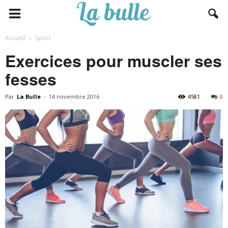
Accueil
Sport
Exercices pour muscler ses
fesses
Par
La Bulle
-
14 novembre 2016
4581
0