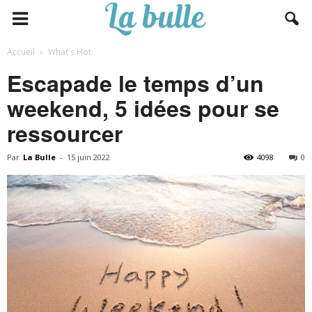
Accueil
What's Hot
Escapade le temps d’un
weekend, 5 idées pour se
ressourcer
Par
La Bulle
-
15 juin 2022
4098
0