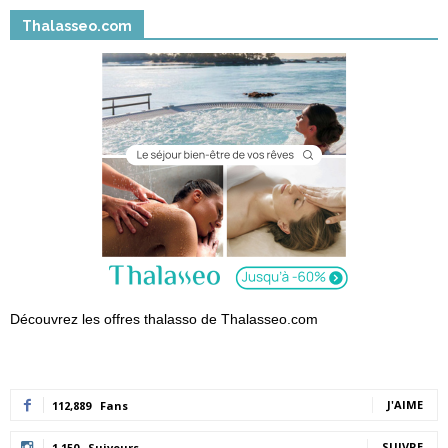
Thalasseo.com
Découvrez les offres thalasso de Thalasseo.com
J'AIME
112,889
Fans
SUIVRE
1,150
Suiveurs