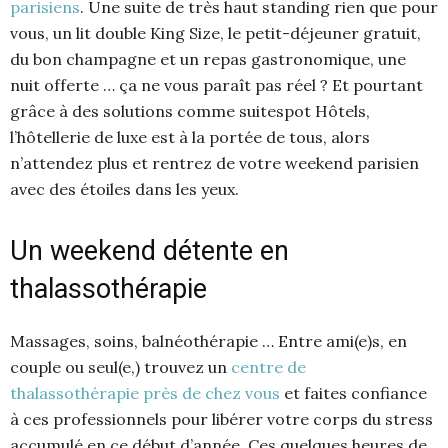
parisiens
. Une suite de très haut standing rien que pour
vous, un lit double King Size, le petit-déjeuner gratuit,
du bon champagne et un repas gastronomique, une
nuit offerte … ça ne vous paraît pas réel ? Et pourtant
grâce à des solutions comme suitespot Hôtels,
l’hôtellerie de luxe est à la portée de tous, alors
n’attendez plus et rentrez de votre weekend parisien
avec des étoiles dans les yeux.
Un weekend détente en
thalassothérapie
Massages, soins, balnéothérapie … Entre ami(e)s, en
couple ou seul(e,) trouvez un
centre de
thalassothérapie près de chez vous
et faites confiance
à ces professionnels pour libérer votre corps du stress
accumulé en ce début d’année. Ces quelques heures de