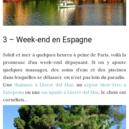
3 – Week-end en Espagne
Soleil et mer à quelques heures à peine de Paris, voilà la
promesse d’un week-end dépaysant. Si on y ajoute
quelques massages, des soins d’eau et des piscines
dans lesquelles se délasser, on n’est pas loin du paradis.
Une
thalasso à Lloret del Mar
, un
séjour bien-être à
Estepona
ou une
escapade à Lloret del Mar
, le choix est
cornélien…