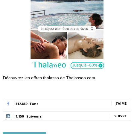
Découvrez les offres thalasso de Thalasseo.com
J'AIME
112,889
Fans
SUIVRE
1,150
Suiveurs