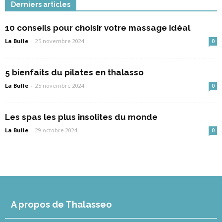
Derniers articles
10 conseils pour choisir votre massage idéal
La Bulle
-
25 novembre 2024
0
5 bienfaits du pilates en thalasso
La Bulle
-
25 novembre 2024
0
Les spas les plus insolites du monde
La Bulle
-
29 octobre 2024
0
A propos de Thalasseo