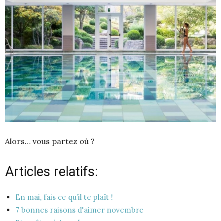
Alors… vous partez où ?
Articles relatifs:
En mai, fais ce qu’il te plaît !
7 bonnes raisons d'aimer novembre