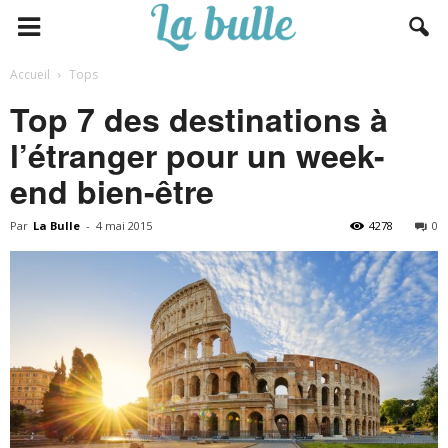
Accueil
Tops
Top 7 des destinations à
l’étranger pour un week-
end bien-être
Par
La Bulle
-
4 mai 2015
4278
0