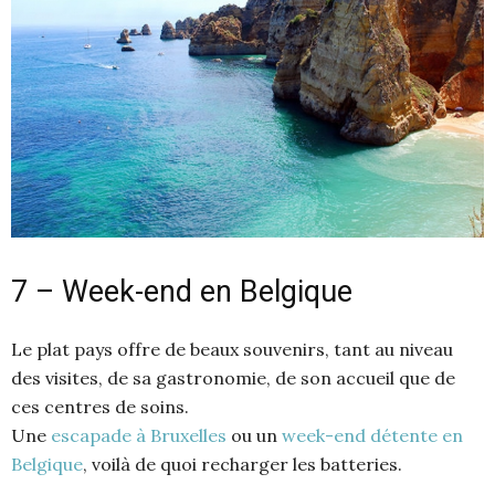
7 – Week-end en Belgique
Le plat pays offre de beaux souvenirs, tant au niveau
des visites, de sa gastronomie, de son accueil que de
ces centres de soins.
Une
escapade à Bruxelles
ou un
week-end détente en
Belgique
, voilà de quoi recharger les batteries.