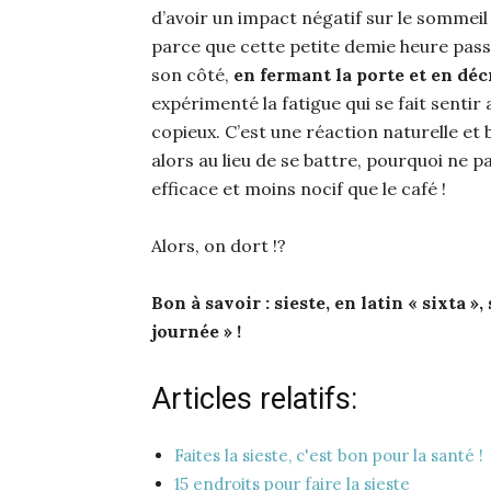
d’avoir un impact négatif sur le sommei
parce que cette petite demie heure pass
son côté,
en fermant la porte et en dé
expérimenté la fatigue qui se fait sentir
copieux. C’est une réaction naturelle et bi
alors au lieu de se battre, pourquoi ne pa
efficace et moins nocif que le café !
Alors, on dort !?
Bon à savoir : sieste, en latin « sixta »
journée » !
Articles relatifs:
Faites la sieste, c'est bon pour la santé !
15 endroits pour faire la sieste