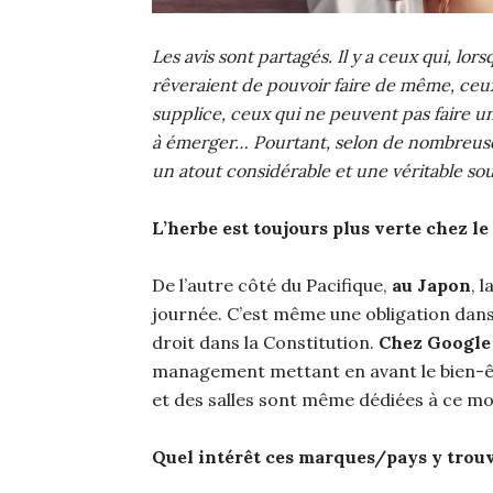
Les avis sont partagés. Il y a ceux qui, lors
rêveraient de pouvoir faire de même, ceux
supplice, ceux qui ne peuvent pas faire un
à émerger… Pourtant, selon de nombreuses é
un atout considérable et une véritable so
L’herbe est toujours plus verte chez le
De l’autre côté du Pacifique,
au Japon
, 
journée. C’est même une obligation dans
droit dans la Constitution.
Chez Google 
management mettant en avant le bien-êtr
et des salles sont même dédiées à ce m
Quel intérêt ces marques/pays y trouv