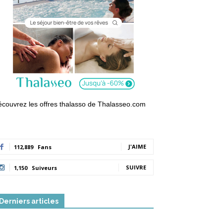
couvrez les offres thalasso de Thalasseo.com
J'AIME
112,889
Fans
SUIVRE
1,150
Suiveurs
Derniers articles