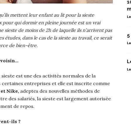
1
m
qu’ils mettent leur enfant au lit pour la sieste
La
 pour qui dormir en pleine journée est un vrai
e sieste de moins de 2h de laquelle ils n’arrivent pas
5
tudes, dans le cas de la sieste au travail, ce serait
La
urce de bien-être.
 voisin…
L
La
la sieste est une des activités normales de la
 certaines entreprises et elle est inscrite comme
et Nike,
adeptes des nouvelles méthodes de
e des salariés, la sieste est largement autorisée
oment de repos.
ent-ils ?