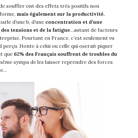
de souffler ont des effets très positifs non
 forme,
mais également sur la productivité.
parle d’une b, d’une
concentration et d’une
des tensions et de la fatigue
…autant de facteurs
entreprise. Pourtant en France, c’est seulement vu
perçu. Honte à celui ou celle qui oserait piquer
ait que
62% des Français souffrent de troubles du
 même sympa de les laisser reprendre des forces
ée…