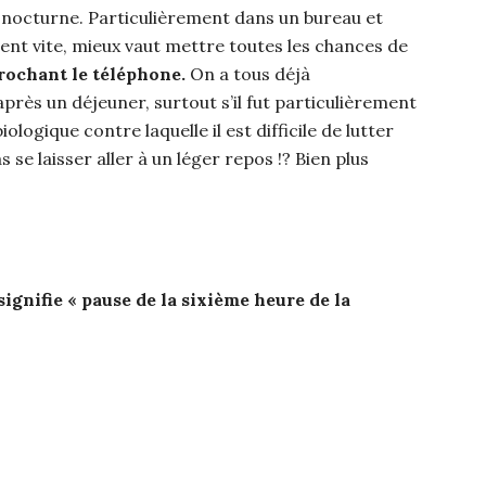
l nocturne. Particulièrement dans un bureau et
ent vite, mieux vaut mettre toutes les chances de
crochant le téléphone.
On a tous déjà
 après un déjeuner, surtout s’il fut particulièrement
ologique contre laquelle il est difficile de lutter
s se laisser aller à un léger repos !? Bien plus
, signifie « pause de la sixième heure de la