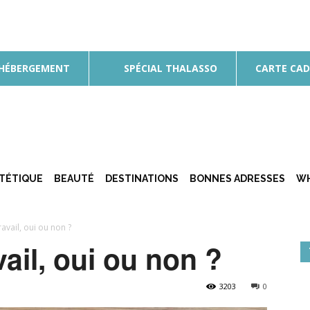
 HÉBERGEMENT
SPÉCIAL THALASSO
CARTE CA
ÉTÉTIQUE
BEAUTÉ
DESTINATIONS
BONNES ADRESSES
WH
ravail, oui ou non ?
vail, oui ou non ?
3203
0