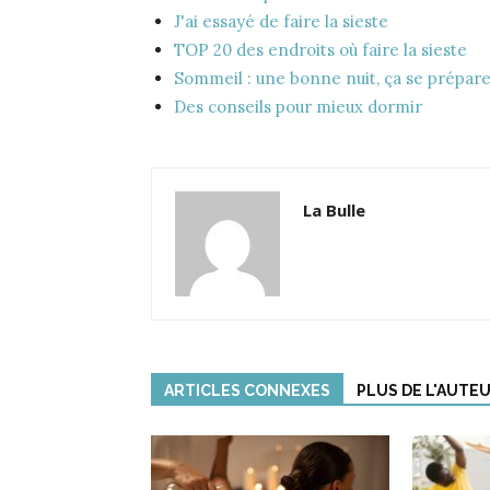
J'ai essayé de faire la sieste
TOP 20 des endroits où faire la sieste
Sommeil : une bonne nuit, ça se prépar
Des conseils pour mieux dormir
La Bulle
ARTICLES CONNEXES
PLUS DE L'AUTE