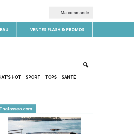
Ma commande
DEAU
VENTES FLASH & PROMOS
AT’S HOT
SPORT
TOPS
SANTÉ
Thalasseo.com